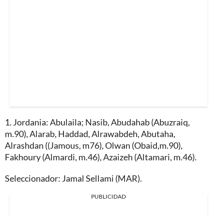
1. Jordania: Abulaila; Nasib, Abudahab (Abuzraiq,
m.90), Alarab, Haddad, Alrawabdeh, Abutaha,
Alrashdan ((Jamous, m76), Olwan (Obaid,m.90),
Fakhoury (Almardi, m.46), Azaizeh (Altamari, m.46).
Seleccionador: Jamal Sellami (MAR).
PUBLICIDAD