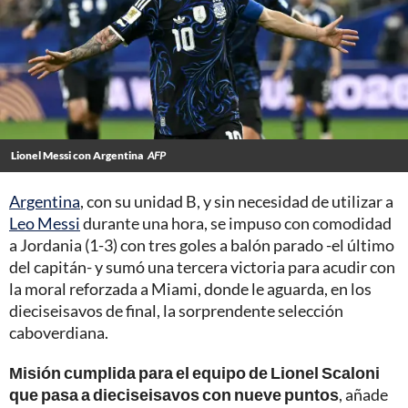
Lionel Messi con Argentina
AFP
Argentina
, con su unidad B, y sin necesidad de utilizar a
Leo Messi
durante una hora, se impuso con comodidad
a Jordania (1-3) con tres goles a balón parado -el último
del capitán- y sumó una tercera victoria para acudir con
la moral reforzada a Miami, donde le aguarda, en los
dieciseisavos de final, la sorprendente selección
caboverdiana.
Misión cumplida para el equipo de Lionel Scaloni
que pasa a dieciseisavos con nueve puntos
, añade