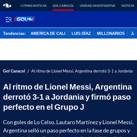
ÚLTIMAS NOTICAS
GOL CARACOL
UNIDAD INVESTIGATIVA
NOTICIAS
Tendencias:
AMERICA DE CALI
LUIS DÍAZ
MILLONARIOS
JA
PUBLICIDAD
/
Gol Caracol
Al ritmo de Lionel Messi, Argentina derrotó 3-1 a Jordania y
Al ritmo de Lionel Messi, Argentina
derrotó 3-1 a Jordania y firmó paso
perfecto en el Grupo J
Con goles de Lo Celso, Lautaro Martínez y Lionel Messi,
Argentina selló un paso perfecto en la fase de grupos y