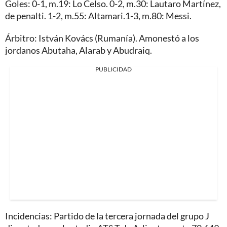
Goles: 0-1, m.19: Lo Celso. 0-2, m.30: Lautaro Martínez,
de penalti. 1-2, m.55: Altamari.1-3, m.80: Messi.
Árbitro: István Kovács (Rumanía). Amonestó a los
jordanos Abutaha, Alarab y Abudraiq.
PUBLICIDAD
Incidencias: Partido de la tercera jornada del grupo J