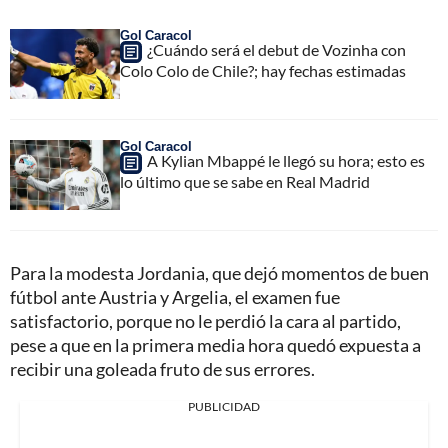
Gol Caracol
¿Cuándo será el debut de Vozinha con
Colo Colo de Chile?; hay fechas estimadas
Gol Caracol
A Kylian Mbappé le llegó su hora; esto es
lo último que se sabe en Real Madrid
Para la modesta Jordania, que dejó momentos de buen
fútbol ante Austria y Argelia, el examen fue
satisfactorio, porque no le perdió la cara al partido,
pese a que en la primera media hora quedó expuesta a
recibir una goleada fruto de sus errores.
PUBLICIDAD