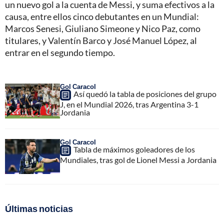
un nuevo gol a la cuenta de Messi, y suma efectivos a la
causa, entre ellos cinco debutantes en un Mundial:
Marcos Senesi, Giuliano Simeone y Nico Paz, como
titulares, y Valentín Barco y José Manuel López, al
entrar en el segundo tiempo.
Gol Caracol
Así quedó la tabla de posiciones del grupo
J, en el Mundial 2026, tras Argentina 3-1
Jordania
Gol Caracol
Tabla de máximos goleadores de los
Mundiales, tras gol de Lionel Messi a Jordania
Últimas noticias