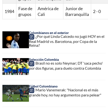
Fase de
América de
Junior de
1984
2 - 0
grupos
Cali
Barranquilla
Colombianos en el exterior
¿Por qué Linda Caicedo no jugó HOY en el
Real Madrid vs. Barcelona, por Copa de la
Reina?
Selección Colombia
Brasil no es solo Neymar; DT 'saca pecho'
por dos figuras, para duelo contra Colombia
Fútbol Colombiano
Mario Vanemerak: "Nacional es el más
grande hoy, no hay argumentos para pelear"