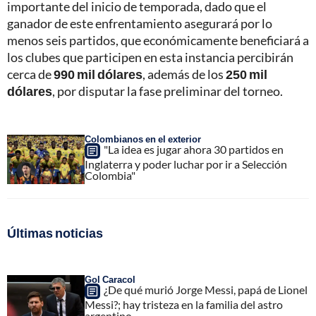
importante del inicio de temporada, dado que el
ganador de este enfrentamiento asegurará por lo
menos seis partidos, que económicamente beneficiará a
los clubes que participen en esta instancia percibirán
cerca de
990 mil dólares
, además de los
250 mil
dólares
, por disputar la fase preliminar del torneo.
Colombianos en el exterior
"La idea es jugar ahora 30 partidos en
Inglaterra y poder luchar por ir a Selección
Colombia"
Últimas noticias
Gol Caracol
¿De qué murió Jorge Messi, papá de Lionel
Messi?; hay tristeza en la familia del astro
argentino