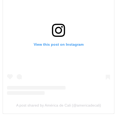
View this post on Instagram
A post shared by América de Cali (@americadecali)