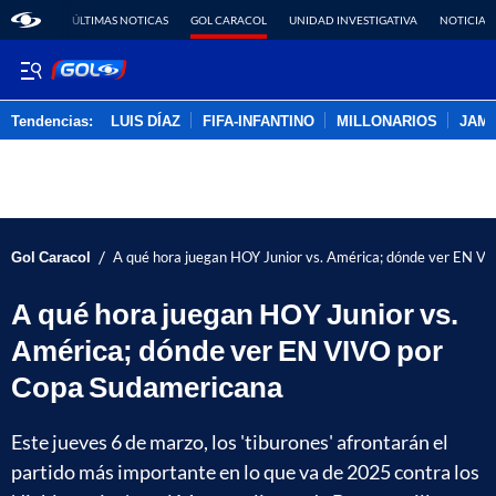
ÚLTIMAS NOTICAS
GOL CARACOL
UNIDAD INVESTIGATIVA
NOTICIAS
Tendencias:
LUIS DÍAZ
FIFA-INFANTINO
MILLONARIOS
JAM
PUBLICIDAD
/
Gol Caracol
A qué hora juegan HOY Junior vs. América; dónde ver EN V
A qué hora juegan HOY Junior vs.
América; dónde ver EN VIVO por
Copa Sudamericana
Este jueves 6 de marzo, los 'tiburones' afrontarán el
partido más importante en lo que va de 2025 contra los