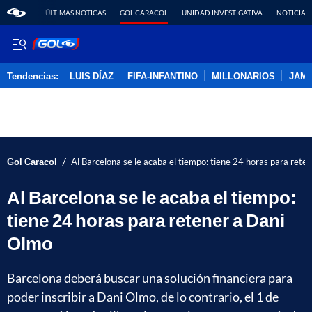
ÚLTIMAS NOTICAS
GOL CARACOL
UNIDAD INVESTIGATIVA
NOTICIAS
Tendencias:
LUIS DÍAZ
FIFA-INFANTINO
MILLONARIOS
JAM
PUBLICIDAD
/
Gol Caracol
Al Barcelona se le acaba el tiempo: tiene 24 horas para rete
Al Barcelona se le acaba el tiempo:
tiene 24 horas para retener a Dani
Olmo
Barcelona deberá buscar una solución financiera para
poder inscribir a Dani Olmo, de lo contrario, el 1 de