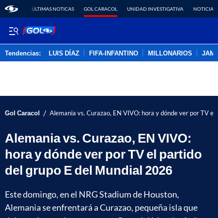
ÚLTIMAS NOTICAS
GOL CARACOL
UNIDAD INVESTIGATIVA
NOTICIAS
Tendencias:
LUIS DÍAZ
FIFA-INFANTINO
MILLONARIOS
JAM
PUBLICIDAD
/
Gol Caracol
Alemania vs. Curazao, EN VIVO: hora y dónde ver por TV el 
Alemania vs. Curazao, EN VIVO:
hora y dónde ver por TV el partido
del grupo E del Mundial 2026
Este domingo, en el NRG Stadium de Houston,
Alemania se enfrentará a Curazao, pequeña isla que