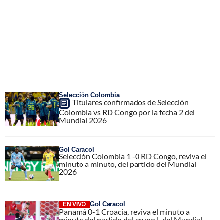
Selección Colombia
Titulares confirmados de Selección
Colombia vs RD Congo por la fecha 2 del
Mundial 2026
Gol Caracol
Selección Colombia 1 -0 RD Congo, reviva el
minuto a minuto, del partido del Mundial
2026
Gol Caracol
EN VIVO
Panamá 0-1 Croacia, reviva el minuto a
minuto del partido del grupo L del Mundial