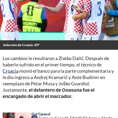
Selección de Croacia
AFP
Los cambios le resultaron a Zlatko Dalić. Después de
haberlo sufrido en el primer tiempo, el técnico de
Croacia
movió el banco para la parte complementaria y
le dio ingreso a Andrej Kramarić y Ante Budimir en
reemplazo de Petar Musa y Joško Gvardiol.
Justamente,
el delantero de Osasuna fue el
encargado de abrir el marcador.
Gol Caracol
Suiza vs. Canadá, EN VIVO; hora y dónde