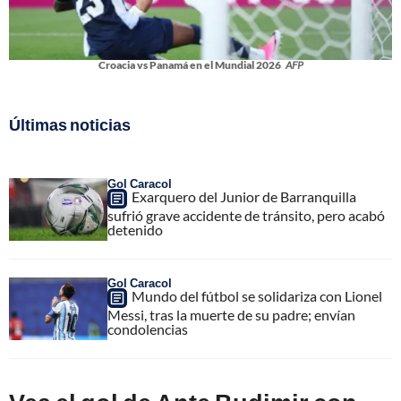
Croacia vs Panamá en el Mundial 2026
AFP
Últimas noticias
Gol Caracol
Exarquero del Junior de Barranquilla
sufrió grave accidente de tránsito, pero acabó
detenido
Gol Caracol
Mundo del fútbol se solidariza con Lionel
Messi, tras la muerte de su padre; envían
condolencias