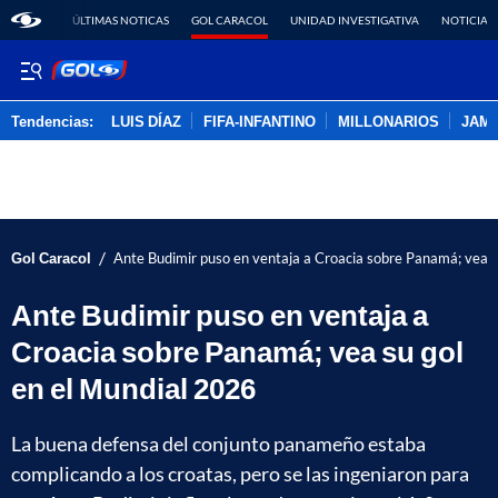
ÚLTIMAS NOTICAS
GOL CARACOL
UNIDAD INVESTIGATIVA
NOTICIAS
Tendencias:
LUIS DÍAZ
FIFA-INFANTINO
MILLONARIOS
JAM
PUBLICIDAD
/
Gol Caracol
Ante Budimir puso en ventaja a Croacia sobre Panamá; vea s
Ante Budimir puso en ventaja a
Croacia sobre Panamá; vea su gol
en el Mundial 2026
La buena defensa del conjunto panameño estaba
complicando a los croatas, pero se las ingeniaron para