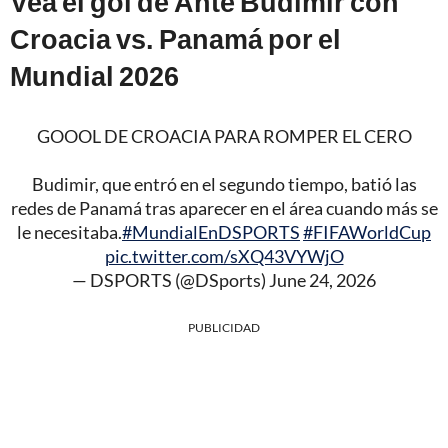
Vea el gol de Ante Budimir con
Croacia vs. Panamá por el
Mundial 2026
GOOOL DE CROACIA PARA ROMPER EL CERO
Budimir, que entró en el segundo tiempo, batió las
redes de Panamá tras aparecer en el área cuando más se
le necesitaba.
#MundialEnDSPORTS
#FIFAWorldCup
pic.twitter.com/sXQ43VYWjO
— DSPORTS (@DSports)
June 24, 2026
PUBLICIDAD