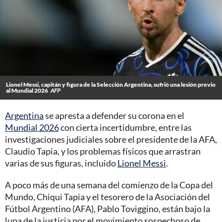
Lionel Messi, capitán y figura de la Selección Argentina, sufrió una lesión previo
al Mundial 2026
AFP
Argentina
se apresta a defender su corona en el
Mundial 2026
con cierta incertidumbre, entre las
investigaciones judiciales sobre el presidente de la AFA,
Claudio Tapia, y los problemas físicos que arrastran
varias de sus figuras, incluido
Lionel Messi
.
A poco más de una semana del comienzo de la Copa del
Mundo, Chiqui Tapia y el tesorero de la Asociación del
Fútbol Argentino (AFA), Pablo Toviggino, están bajo la
lupa de la justicia por el movimiento sospechoso de