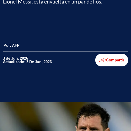
Lionel Messi, está envuelta en un par de líos.
Por:
AFP
3 de Jun, 2026
Compartir
Actualizado: 3 De Jun, 2026