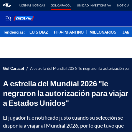
ÚLTIMAS NOTICAS
GOL CARACOL
UNIDAD INVESTIGATIVA
NOTICIAS
Tendencias:
LUIS DÍAZ
FIFA-INFANTINO
MILLONARIOS
JAM
PUBLICIDAD
/
Gol Caracol
A estrella del Mundial 2026 "le negraron la autorización par
A estrella del Mundial 2026 "le
negraron la autorización para viajar
a Estados Unidos"
El jugador fue notificado justo cuando su selección se
disponía a viajar al Mundial 2026, por lo que tuvo que