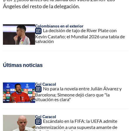
Ángeles del resto de la delegación.
Colombianos en el exterior
La decisión de tajo de River Plate con
Kevin Castaño; el Mundial 2026 una tabla de
salvación
Últimas noticias
Gol Caracol
No para la novela entre Julián Álvarez y
Barcelona; Simeone dejó claro que "la
situación es clara"
Gol Caracol
Escándalo en la FIFA: la UEFA admite
indemnización a una supuesta amante de