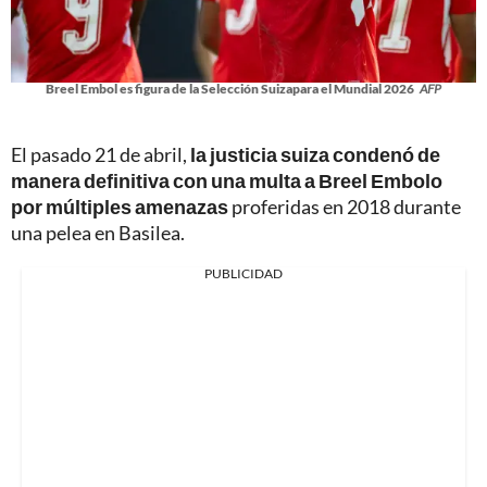
Breel Embol es figura de la Selección Suizapara el Mundial 2026
AFP
El pasado 21 de abril,
la justicia suiza condenó de
manera definitiva con una multa a Breel Embolo
por múltiples amenazas
proferidas en 2018 durante
una pelea en Basilea.
PUBLICIDAD