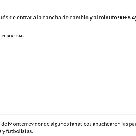
ués de entrar a la cancha de cambio y al minuto 90+6 A
PUBLICIDAD
io de Monterrey donde algunos fanáticos abuchearon las pa
 y futbolistas.