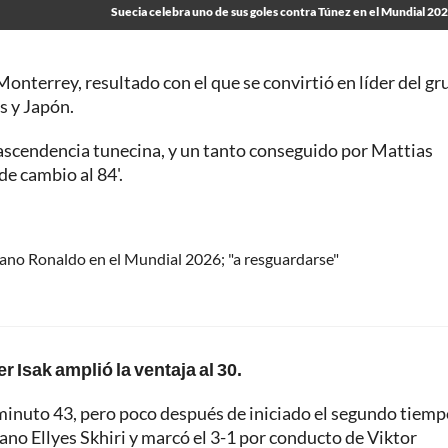
Suecia celebra uno de sus goles contra Túnez en el Mundial 20
Monterrey, resultado con el que se convirtió en líder del gr
s y Japón.
e ascendencia tunecina, y un tanto conseguido por Mattias
e cambio al 84'.
tiano Ronaldo en el Mundial 2026; "a resguardarse"
r Isak amplió la ventaja al 30.
minuto 43, pero poco después de iniciado el segundo tiem
ano Ellyes Skhiri y marcó el 3-1 por conducto de Viktor