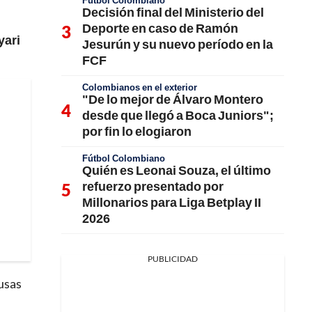
Fútbol Colombiano
Decisión final del Ministerio del
Deporte en caso de Ramón
yari
Jesurún y su nuevo período en la
FCF
Colombianos en el exterior
"De lo mejor de Álvaro Montero
desde que llegó a Boca Juniors";
por fin lo elogiaron
Fútbol Colombiano
Quién es Leonai Souza, el último
refuerzo presentado por
Millonarios para Liga Betplay II
2026
PUBLICIDAD
usas