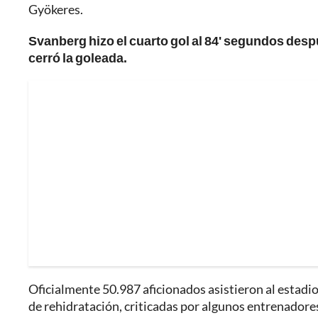
Gyökeres.
Svanberg hizo el cuarto gol al 84' segundos desp
cerró la goleada.
Oficialmente 50.987 aficionados asistieron al estad
de rehidratación, criticadas por algunos entrenadores