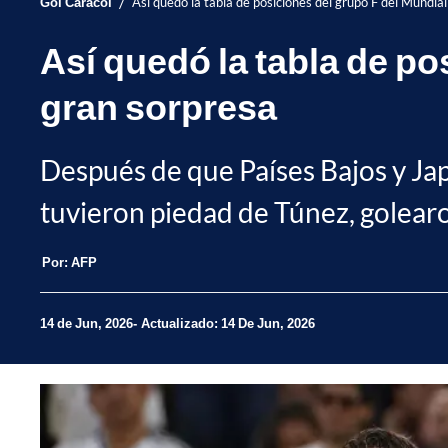
/
Gol Caracol
Así quedó la tabla de posiciones del grupo F del Mundia
Así quedó la tabla de po
gran sorpresa
Después de que Países Bajos y Jap
tuvieron piedad de Túnez, golearon
Por:
AFP
14 de Jun, 2026
Actualizado: 14 De Jun, 2026