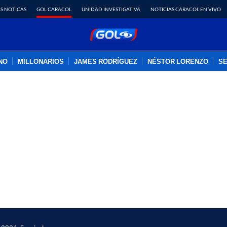
S NOTICAS
GOL CARACOL
UNIDAD INVESTIGATIVA
NOTICIAS CARACOL EN VIVO
INO
MILLONARIOS
JAMES RODRÍGUEZ
NÉSTOR LORENZO
SE
PUBLICIDAD