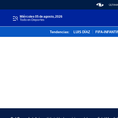
ÚLTIMA
miércoles 05 de agosto, 2026
Todo en Deportes
Tendencias:
LUIS DÍAZ
FIFA-INFANT