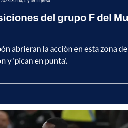
l 2026; Suecia, la gran sorpresa
siciones del grupo F del Mu
ón abrieran la acción en esta zona de
 y 'pican en punta'.