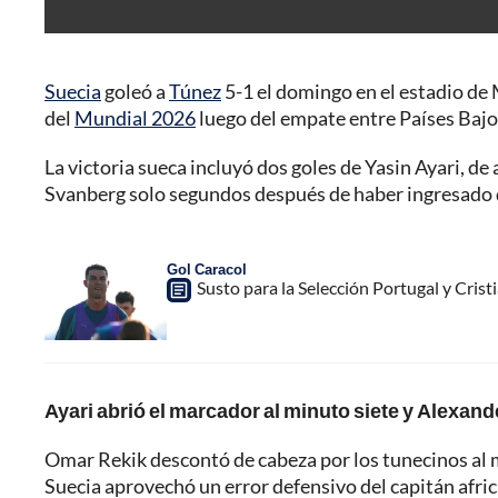
Suecia
goleó a
Túnez
5-1 el domingo en el estadio de 
del
Mundial 2026
luego del empate entre Países Bajo
La victoria sueca incluyó dos goles de Yasin Ayari, d
Svanberg solo segundos después de haber ingresado d
Gol Caracol
Susto para la Selección Portugal y Cris
Ayari abrió el marcador al minuto siete y Alexande
Omar Rekik descontó de cabeza por los tunecinos al 
Suecia aprovechó un error defensivo del capitán afric