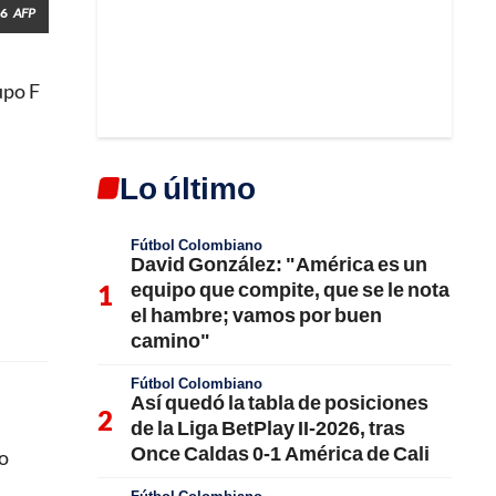
26
AFP
upo F
Lo último
Fútbol Colombiano
David González: "América es un
equipo que compite, que se le nota
el hambre; vamos por buen
camino"
Fútbol Colombiano
Así quedó la tabla de posiciones
de la Liga BetPlay II-2026, tras
Once Caldas 0-1 América de Cali
po