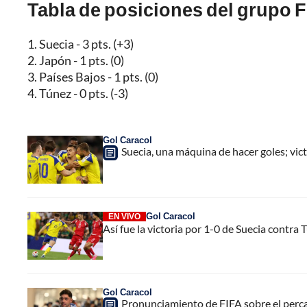
Tabla de posiciones del grupo F
1. Suecia - 3 pts. (+3)
2. Japón - 1 pts. (0)
3. Países Bajos - 1 pts. (0)
4. Túnez - 0 pts. (-3)
Gol Caracol
Suecia, una máquina de hacer goles; vic
Gol Caracol
EN VIVO
Así fue la victoria por 1-0 de Suecia contra
Gol Caracol
Pronunciamiento de FIFA sobre el perc