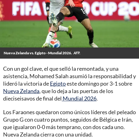
Nueva Zelanda vs. Egipto - Mundial 2026.
AFP.
Con un gol clave, el que selló la remontada, y una
asistencia, Mohamed Salah asumió la responsabilidad y
lideró la victoria de
Egipto
este domingo por 3-1 sobre
Nueva Zelanda
, que lo deja a las puertas de los
dieciseisavos de final del
Mundial 2026
.
Los Faraones quedaron como únicos líderes del peleado
Grupo G con cuatro puntos, seguidos de Bélgica e Irán,
que igualaron 0-0 más temprano, con dos cada uno.
Nueva Zelanda cierra con una unidad.