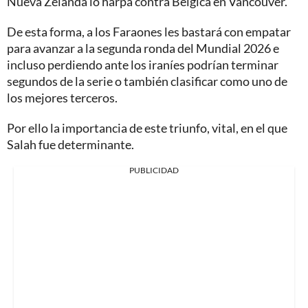
Nueva Zelanda lo harpa contra Bélgica en Vancouver.
De esta forma, a los Faraones les bastará con empatar
para avanzar a la segunda ronda del Mundial 2026 e
incluso perdiendo ante los iraníes podrían terminar
segundos de la serie o también clasificar como uno de
los mejores terceros.
Por ello la importancia de este triunfo, vital, en el que
Salah fue determinante.
PUBLICIDAD