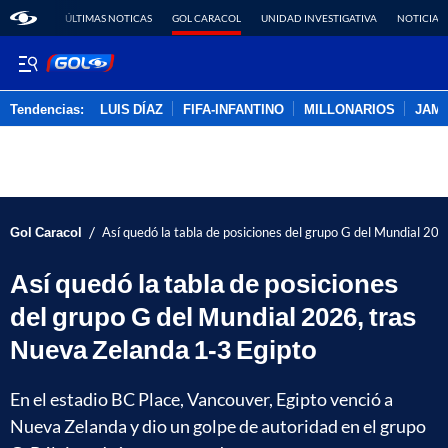
ÚLTIMAS NOTICAS
GOL CARACOL
UNIDAD INVESTIGATIVA
NOTICIAS
Tendencias:
LUIS DÍAZ
FIFA-INFANTINO
MILLONARIOS
JAM
PUBLICIDAD
/
Gol Caracol
Así quedó la tabla de posiciones del grupo G del Mundial 20
Así quedó la tabla de posiciones
del grupo G del Mundial 2026, tras
Nueva Zelanda 1-3 Egipto
En el estadio BC Place, Vancouver, Egipto venció a
Nueva Zelanda y dio un golpe de autoridad en el grupo