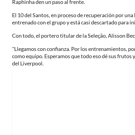
Raphinha den un paso al frente.
El 10 del Santos, en proceso de recuperación por una 
entrenado con el grupo y está casi descartado para in
Con todo, el portero titular de la Seleção, Alisson B
"Llegamos con confianza. Por los entrenamientos, por 
como equipo. Esperamos que todo eso dé sus frutos y
del Liverpool.