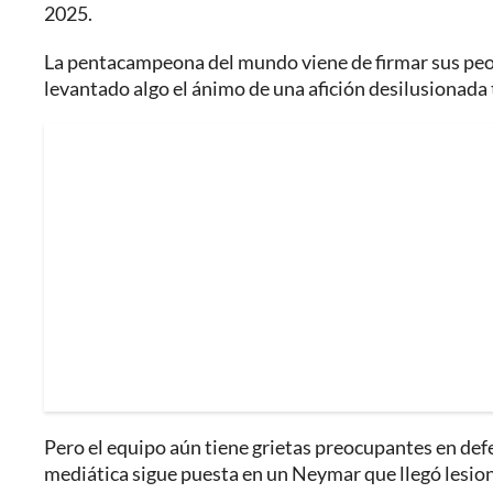
2025.
La pentacampeona del mundo viene de firmar sus peor
levantado algo el ánimo de una afición desilusionada 
Pero el equipo aún tiene grietas preocupantes en defe
mediática sigue puesta en un Neymar que llegó lesion