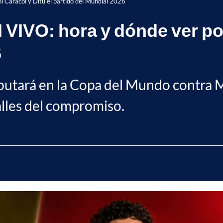
l Caracol y Ditu el partido del Mundial 2026
 VIVO: hora y dónde ver por
6
debutará en la Copa del Mundo contra 
alles del compromiso.