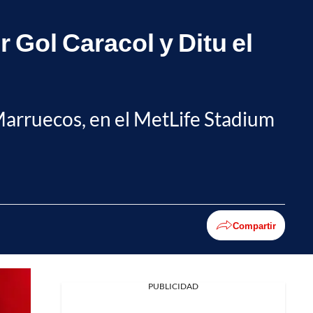
 Gol Caracol y Ditu el
Marruecos, en el MetLife Stadium
Compartir
PUBLICIDAD
Facebook