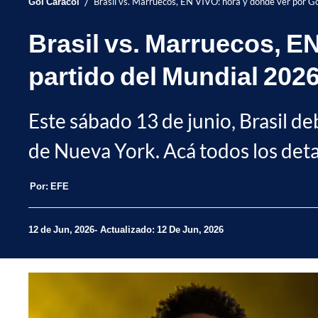
/
Gol Caracol
Brasil vs. Marruecos, EN VIVO: hora y dónde ver por Go
Brasil vs. Marruecos, EN
partido del Mundial 202
Este sábado 13 de junio, Brasil 
de Nueva York. Acá todos los det
Por:
EFE
12 de Jun, 2026
Actualizado: 12 De Jun, 2026