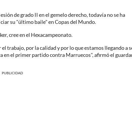
lesión de grado II en el gemelo derecho, todavía no se ha
iciar su "último baile" en Copas del Mundo.
ecker, cree en el Hexacampeonato.
el trabajo, por la calidad y por lo que estamos llegando a s
a en el primer partido contra Marruecos", afirmó el guard
PUBLICIDAD