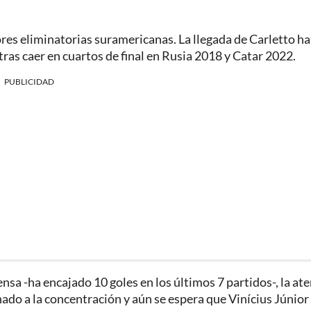
es eliminatorias suramericanas. La llegada de Carletto ha
tras caer en cuartos de final en Rusia 2018 y Catar 2022.
PUBLICIDAD
nsa -ha encajado 10 goles en los últimos 7 partidos-, la at
ado a la concentración y aún se espera que Vinícius Júnior