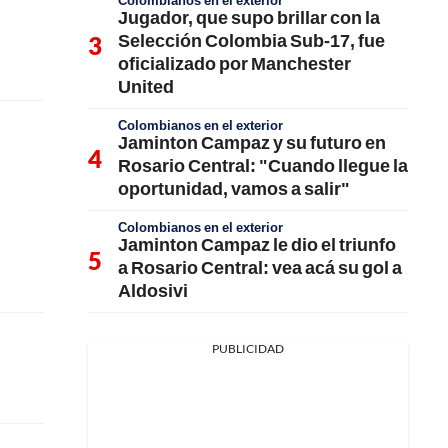
Colombianos en el exterior
Jugador, que supo brillar con la
Selección Colombia Sub-17, fue
oficializado por Manchester
United
Colombianos en el exterior
Jaminton Campaz y su futuro en
Rosario Central: "Cuando llegue la
oportunidad, vamos a salir"
Colombianos en el exterior
Jaminton Campaz le dio el triunfo
a Rosario Central: vea acá su gol a
Aldosivi
PUBLICIDAD