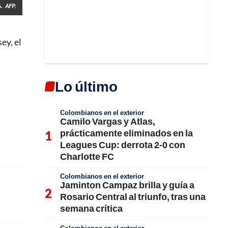
.
AFP.
ey, el
Lo último
Colombianos en el exterior
Camilo Vargas y Atlas,
prácticamente eliminados en la
Leagues Cup: derrota 2-0 con
Charlotte FC
Colombianos en el exterior
Jaminton Campaz brilla y guía a
Rosario Central al triunfo, tras una
semana crítica