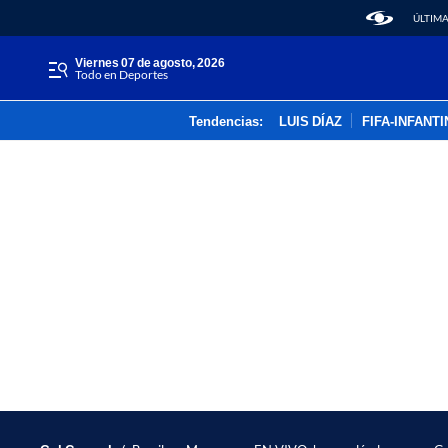
ÚLTIMA
viernes 07 de agosto, 2026
Todo en Deportes
Tendencias:
LUIS DÍAZ
FIFA-INFANT