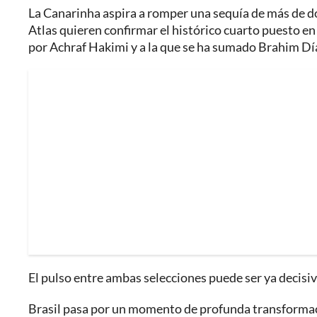
La Canarinha aspira a romper una sequía de más de dos
Atlas quieren confirmar el histórico cuarto puesto e
por Achraf Hakimi y a la que se ha sumado Brahim Dí
El pulso entre ambas selecciones puede ser ya decisivo
Brasil pasa por un momento de profunda transformaci