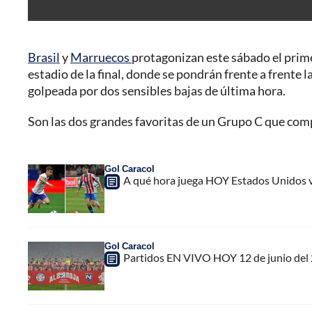
Brasil
y
Marruecos
protagonizan este sábado el prim
estadio de la final, donde se pondrán frente a frente
golpeada por dos sensibles bajas de última hora.
Son las dos grandes favoritas de un Grupo C que comp
Gol Caracol
A qué hora juega HOY Estados Unidos v
Gol Caracol
Partidos EN VIVO HOY 12 de junio del 