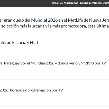
Brasil vs. Marruecos - Grupo C Mundial 2026
er gran duelo del
Mundial 2026
en el MetLife de Nueva Jers
 la selección más laureada y la más prometedora, esta última
letan Escocia y Haití.
s. Paraguay por el Mundial 2026 y dónde verlo EN VIVO por TV
2026: horarios y programación por TV