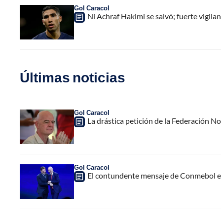
Gol Caracol
Ni Achraf Hakimi se salvó; fuerte vigilan
Últimas noticias
Gol Caracol
La drástica petición de la Federación N
Gol Caracol
El contundente mensaje de Conmebol en