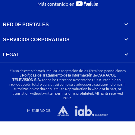
youtube-
Más contenido en
footer
RED DE PORTALES
SERVICIOS CORPORATIVOS
LEGAL
El uso de este sitio web implica la aceptación de los
Términos y condiciones
y
Políticas de Tratamiento de la Información
de
CARACOL
TELEVISIÓN S.A.
Todos los Derechos Reservados D.R.A. Prohibida su
reproducción total o parcial, así como su traducción a cualquier idioma sin
autorización escrita de su titular. Reproduction in whole or in part, or
translation without written permission is prohibited. All rights reserved
2025.
MIEMBRO DE: