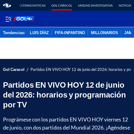
ÚLTIMAS NOTICAS
GOL CARACOL
UNIDAD INVESTIGATIVA
NOTICIAS
Tendencias:
LUIS DÍAZ
FIFA-INFANTINO
MILLONARIOS
JAM
PUBLICIDAD
/
Gol Caracol
Partidos EN VIVO HOY 12 de junio del 2026: horarios y pro
Partidos EN VIVO HOY 12 de junio
del 2026: horarios y programación
por TV
Prográmese con los partidos EN VIVO HOY viernes 12
de junio, con dos partidos del Mundial 2026. ¡Agéndese