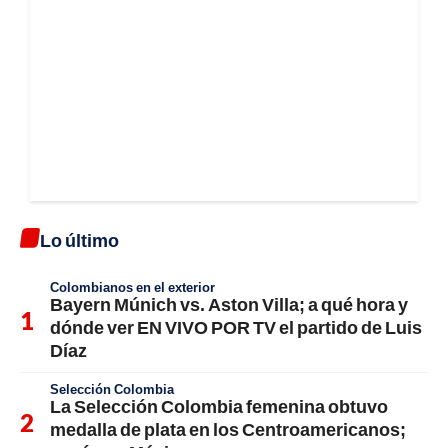
Lo último
Colombianos en el exterior
Bayern Múnich vs. Aston Villa; a qué hora y
dónde ver EN VIVO POR TV el partido de Luis
Díaz
Selección Colombia
La Selección Colombia femenina obtuvo
medalla de plata en los Centroamericanos;