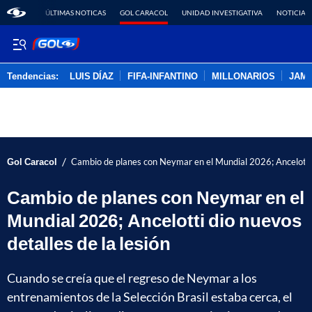
ÚLTIMAS NOTICAS
GOL CARACOL
UNIDAD INVESTIGATIVA
NOTICIAS
Tendencias:
LUIS DÍAZ
FIFA-INFANTINO
MILLONARIOS
JAM
PUBLICIDAD
/
Gol Caracol
Cambio de planes con Neymar en el Mundial 2026; Ancelotti d
Cambio de planes con Neymar en el
Mundial 2026; Ancelotti dio nuevos
detalles de la lesión
Cuando se creía que el regreso de Neymar a los
entrenamientos de la Selección Brasil estaba cerca, el