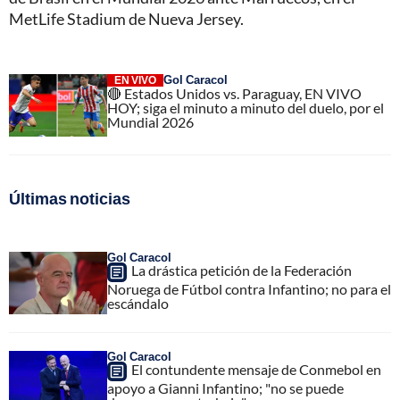
MetLife Stadium de Nueva Jersey.
Gol Caracol
EN VIVO
🔴 Estados Unidos vs. Paraguay, EN VIVO
HOY; siga el minuto a minuto del duelo, por el
Mundial 2026
Últimas noticias
Gol Caracol
La drástica petición de la Federación
Noruega de Fútbol contra Infantino; no para el
escándalo
Gol Caracol
El contundente mensaje de Conmebol en
apoyo a Gianni Infantino; "no se puede