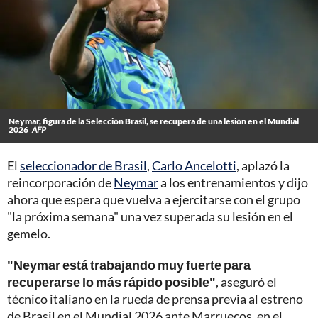
Neymar, figura de la Selección Brasil, se recupera de una lesión en el Mundial
2026
AFP
El
seleccionador de Brasil
,
Carlo Ancelotti
, aplazó la
reincorporación de
Neymar
a los entrenamientos y dijo
ahora que espera que vuelva a ejercitarse con el grupo
"la próxima semana" una vez superada su lesión en el
gemelo.
"Neymar está trabajando muy fuerte para
recuperarse lo más rápido posible"
, aseguró el
técnico italiano en la rueda de prensa previa al estreno
de Brasil en el Mundial 2026 ante Marruecos, en el