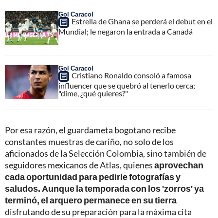
Gol Caracol
Estrella de Ghana se perderá el debut en el
Mundial; le negaron la entrada a Canadá
Gol Caracol
Cristiano Ronaldo consoló a famosa
influencer que se quebró al tenerlo cerca;
"dime, ¿qué quieres?"
Por esa razón, el guardameta bogotano recibe
constantes muestras de cariño, no solo de los
aficionados de la Selección Colombia, sino también de
seguidores mexicanos de Atlas, quienes
aprovechan
cada oportunidad para pedirle fotografías y
saludos. Aunque la temporada con los 'zorros' ya
terminó, el arquero permanece en su tierra
disfrutando de su preparación para la máxima cita