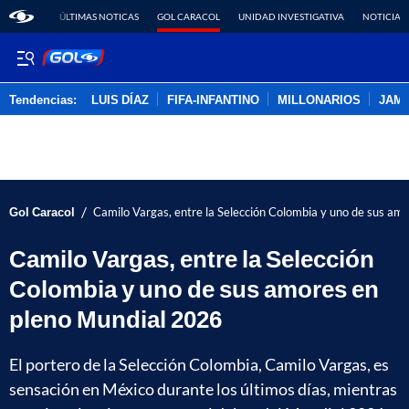
ÚLTIMAS NOTICAS
GOL CARACOL
UNIDAD INVESTIGATIVA
NOTICIAS
Tendencias:
LUIS DÍAZ
FIFA-INFANTINO
MILLONARIOS
JAM
PUBLICIDAD
/
Gol Caracol
Camilo Vargas, entre la Selección Colombia y uno de sus am
Camilo Vargas, entre la Selección
Colombia y uno de sus amores en
pleno Mundial 2026
El portero de la Selección Colombia, Camilo Vargas, es
sensación en México durante los últimos días, mientras