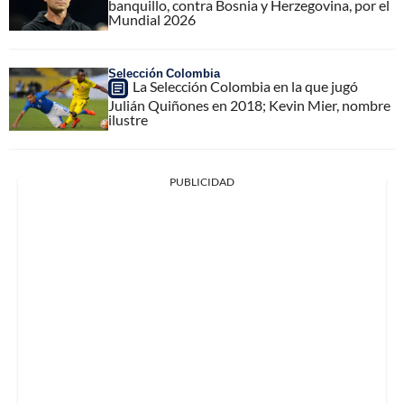
banquillo, contra Bosnia y Herzegovina, por el
Mundial 2026
Selección Colombia
La Selección Colombia en la que jugó
Julián Quiñones en 2018; Kevin Mier, nombre
ilustre
PUBLICIDAD