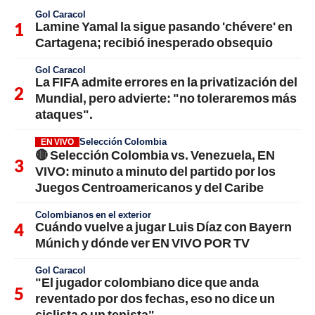
Gol Caracol
Lamine Yamal la sigue pasando 'chévere' en
Cartagena; recibió inesperado obsequio
Gol Caracol
La FIFA admite errores en la privatización del
Mundial, pero advierte: "no toleraremos más
ataques".
Selección Colombia
EN VIVO
🔴 Selección Colombia vs. Venezuela, EN
VIVO: minuto a minuto del partido por los
Juegos Centroamericanos y del Caribe
Colombianos en el exterior
Cuándo vuelve a jugar Luis Díaz con Bayern
Múnich y dónde ver EN VIVO POR TV
Gol Caracol
"El jugador colombiano dice que anda
reventado por dos fechas, eso no dice un
ciclista o un tenista"