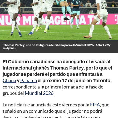
Thomas Partey, una de las figuras de Ghana para el Mundial 2026.
Foto: Getty
Imágenes
El Gobierno canadiense ha denegado el visado al
internacional ghanés Thomas Partey,
por lo que el
jugador se perderá el partido que enfrentará a
Ghana
y
Panamá
el próximo 17 de junio en Toronto,
correspondiente a la primera jornada de la fase de
grupos del
Mundial 2026
.
La noticia fue anunciada este viernes por la
FIFA
, que
señaló en un comunicado que el jugador no podrá
desplazarse desde la concentración de Ghana en