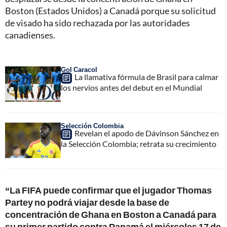
Boston (Estados Unidos) a Canadá porque su solicitud
de visado ha sido rechazada por las autoridades
canadienses.
Gol Caracol
La llamativa fórmula de Brasil para calmar
los nervios antes del debut en el Mundial
Selección Colombia
Revelan el apodo de Dávinson Sánchez en
la Selección Colombia; retrata su crecimiento
“La FIFA puede confirmar que el jugador Thomas
Partey no podrá viajar desde la base de
concentración de Ghana en Boston a Canadá para
su primer partido contra Panamá el miércoles 17 de