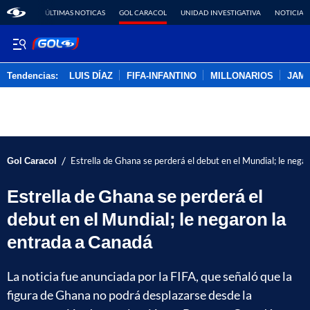
ÚLTIMAS NOTICAS
GOL CARACOL
UNIDAD INVESTIGATIVA
NOTICIAS
Tendencias:
LUIS DÍAZ
FIFA-INFANTINO
MILLONARIOS
JAM
PUBLICIDAD
/
Gol Caracol
Estrella de Ghana se perderá el debut en el Mundial; le nega
Estrella de Ghana se perderá el
debut en el Mundial; le negaron la
entrada a Canadá
La noticia fue anunciada por la FIFA, que señaló que la
figura de Ghana no podrá desplazarse desde la