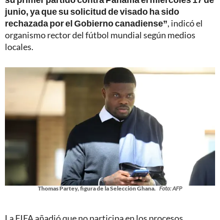
junio, ya que su solicitud de visado ha sido
rechazada por el Gobierno canadiense”
, indicó el
organismo rector del fútbol mundial según medios
locales.
Thomas Partey, figura de la Selección Ghana.
Foto: AFP
La FIFA añadió que no participa en los procesos