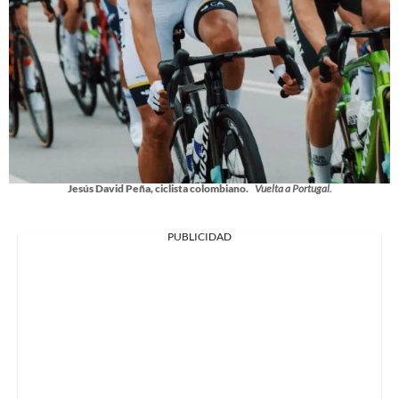
Jesús David Peña, ciclista colombiano.
Vuelta a Portugal.
PUBLICIDAD