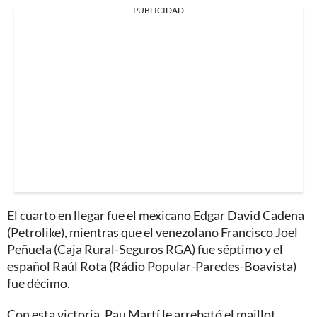
PUBLICIDAD
El cuarto en llegar fue el mexicano Edgar David Cadena
(Petrolike), mientras que el venezolano Francisco Joel
Peñuela (Caja Rural-Seguros RGA) fue séptimo y el
español Raúl Rota (Rádio Popular-Paredes-Boavista)
fue décimo.
Con esta victoria, Pau Martí le arrebató el maillot