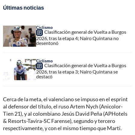
Últimas noticias
Ciclismo
Clasificación general de Vuelta a Burgos
2026, tras la etapa 4; Nairo Quintana no
desentonó
Ciclismo
Clasificación general de Vuelta a Burgos
2026, tras la etapa 3; Nairo Quintana se
destacó
Cerca de la meta, el valenciano se impuso en el esprint
al defensor del título, el ruso Artem Nych (Anicolor-
Tien 21), y al colombiano Jesús David Peña (APHotels
& Resorts-Tavira-SC Farense), segundo y tercero
respectivamente, y con el mismo tiempo que Martí.