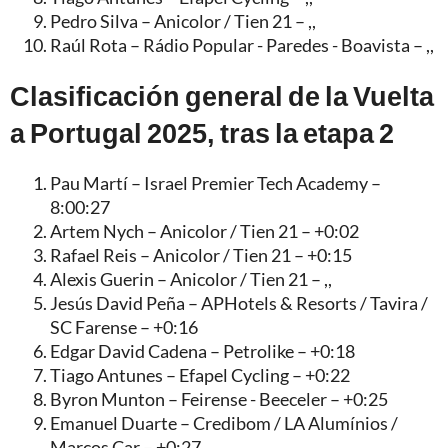
Pedro Silva – Anicolor / Tien 21 – ,,
Raúl Rota – Rádio Popular - Paredes - Boavista – ,,
Clasificación general de la Vuelta
a Portugal 2025, tras la etapa 2
Pau Martí – Israel Premier Tech Academy –
8:00:27
Artem Nych – Anicolor / Tien 21 – +0:02
Rafael Reis – Anicolor / Tien 21 – +0:15
Alexis Guerin – Anicolor / Tien 21 – ,,
Jesús David Peña – APHotels & Resorts / Tavira /
SC Farense – +0:16
Edgar David Cadena – Petrolike – +0:18
Tiago Antunes – Efapel Cycling – +0:22
Byron Munton – Feirense - Beeceler – +0:25
Emanuel Duarte – Credibom / LA Alumínios /
Marcos Car – +0:27