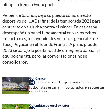
olímpico Remco Evenepoel.
Peiper, de 65 años, dejó su puesto como director
deportivo del UAE al final de la temporada 2021 para
centrarse en su lucha contra el cáncer. En esa etapa
desempeñó un papel fundamental en varios éxitos
importantes, incluyendo dos victorias generales de
Tadej Pogacar en el Tour de Francia. A principios de
2023 se barajó la posibilidad de un regreso parcial al
equipo emiratí, pero las conversaciones no se
consolidaron.
Gol Caracol
Escándalo en Turquía; más de mil
futbolistas estarían involucrados en apuestas
deportivas
Colombianos en el exterior
Jordan García no está todavía en los