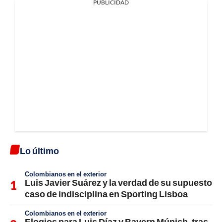
PUBLICIDAD
Lo último
Colombianos en el exterior
Luis Javier Suárez y la verdad de su supuesto
caso de indisciplina en Sporting Lisboa
Colombianos en el exterior
Elogios para Luis Díaz y Bayern Múnich, tras