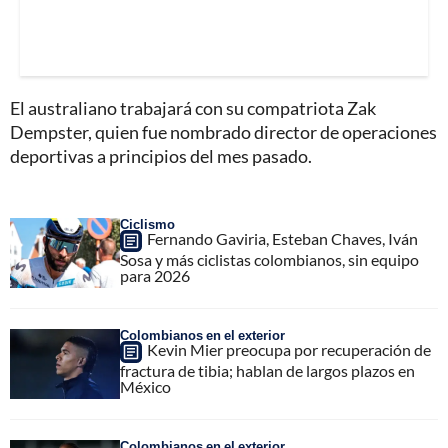
El australiano trabajará con su compatriota Zak
Dempster, quien fue nombrado director de operaciones
deportivas a principios del mes pasado.
Ciclismo
Fernando Gaviria, Esteban Chaves, Iván
Sosa y más ciclistas colombianos, sin equipo
para 2026
Colombianos en el exterior
Kevin Mier preocupa por recuperación de
fractura de tibia; hablan de largos plazos en
México
Colombianos en el exterior