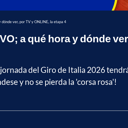
y dónde ver, por TV y ONLINE, la etapa 4
VIVO; a qué hora y dónde ver
 jornada del Giro de Italia 2026 tend
ese y no se pierda la 'corsa rosa'!