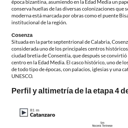
época bizantina, asumiendo en la Edad Media un papel 
conserva huellas de las diversas colonizaciones que 
moderna está marcada por obras como el puente Bisant
institucional de la región.
Cosenza
Situada en la parte septentrional de Calabria, Cosenza
considerada uno de los principales centros históricos 
ciudad bretia de Consentia, que después se convirti
centro en la Edad Media. El casco histórico, uno de l
de todo tipo de épocas, con palacios, iglesias y una 
UNESCO.
Perfil y altimetría de la etapa 4 d