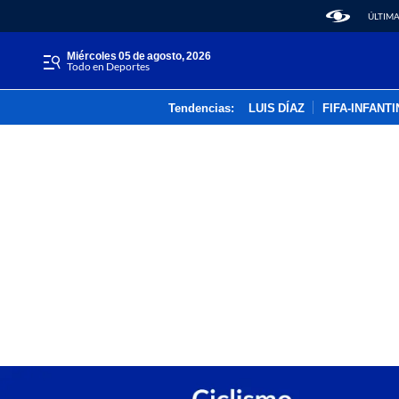
ÚLTIMA
miércoles 05 de agosto, 2026
Todo en Deportes
Tendencias:
LUIS DÍAZ
FIFA-INFANT