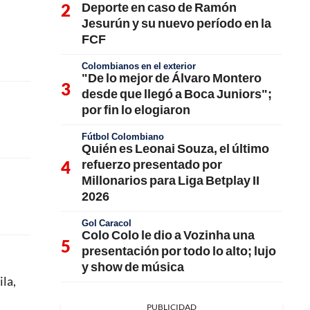
Deporte en caso de Ramón
Jesurún y su nuevo período en la
FCF
Colombianos en el exterior
"De lo mejor de Álvaro Montero
desde que llegó a Boca Juniors";
por fin lo elogiaron
Fútbol Colombiano
Quién es Leonai Souza, el último
refuerzo presentado por
Millonarios para Liga Betplay II
2026
Gol Caracol
Colo Colo le dio a Vozinha una
presentación por todo lo alto; lujo
y show de música
ila,
PUBLICIDAD