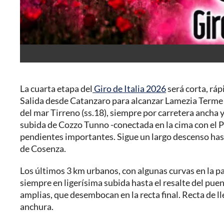
La cuarta etapa del
Giro de Italia 2026
será corta, ráp
Salida desde Catanzaro para alcanzar Lamezia Terme si
del mar Tirreno (ss.18), siempre por carretera ancha
subida de Cozzo Tunno -conectada en la cima con el Pa
pendientes importantes. Sigue un largo descenso hasta
de Cosenza.
Los últimos 3 km urbanos, con algunas curvas en la pa
siempre en ligerísima subida hasta el resalte del pue
amplias, que desembocan en la recta final. Recta de l
anchura.