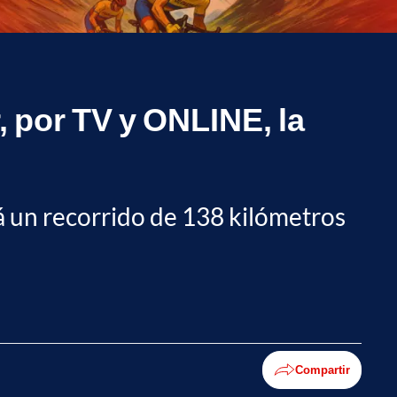
, por TV y ONLINE, la
rá un recorrido de 138 kilómetros
Compartir