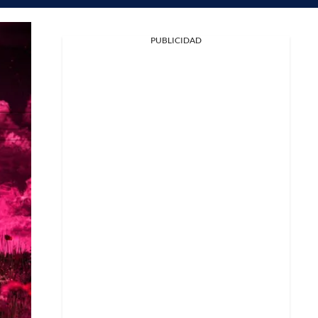
PUBLICIDAD
Facebook
X
Whatsapp