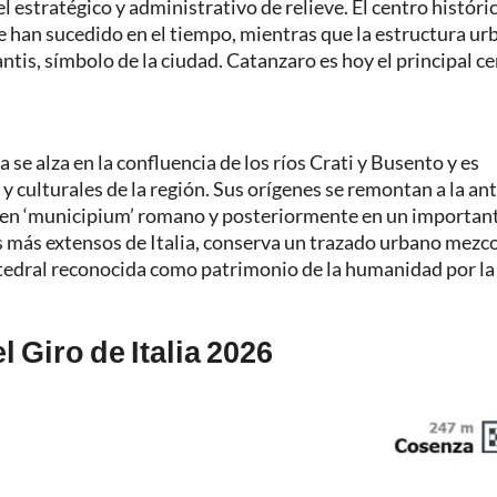
estratégico y administrativo de relieve. El centro históri
se han sucedido en el tiempo, mientras que la estructura ur
is, símbolo de la ciudad. Catanzaro es hoy el principal c
 se alza en la confluencia de los ríos Crati y Busento y es
y culturales de la región. Sus orígenes se remontan a la an
ó en ‘municipium’ romano y posteriormente en un importan
os más extensos de Italia, conserva un trazado urbano mezc
catedral reconocida como patrimonio de la humanidad por la
el Giro de Italia 2026