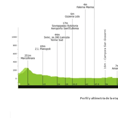
Perfil y altimetría de la eta