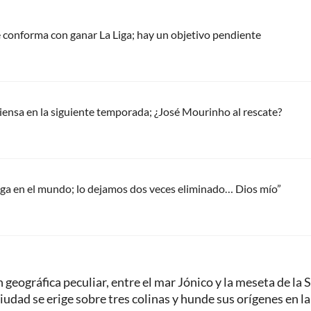
e conforma con ganar La Liga; hay un objetivo pendiente
piensa en la siguiente temporada; ¿José Mourinho al rescate?
uega en el mundo; lo dejamos dos veces eliminado… Dios mío”
geográfica peculiar, entre el mar Jónico y la meseta de la S
ciudad se erige sobre tres colinas y hunde sus orígenes en la