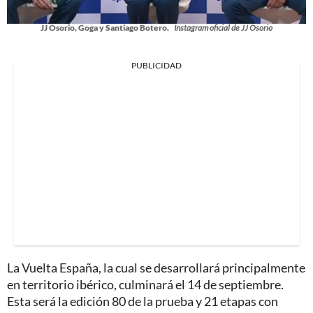
JJ Osorio, Goga y Santiago Botero.
Instagram oficial de JJ Osorio
PUBLICIDAD
La Vuelta España, la cual se desarrollará principalmente
en territorio ibérico, culminará el 14 de septiembre.
Esta será la edición 80 de la prueba y 21 etapas con