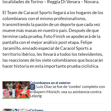
localidades de Torino – Reggia Di Venara – Novara.
El Team de Caracol Sports llegará a los hogares de los
colombianos con el mismo profesionalismo,
transmitiendo la pasión de un deporte que cada vez
mueve más masas en nuestro país. Después de que
termine cada prueba, Foto Finish se apoderará de la
pantalla con el mejor análisis post etapa. Felipe
Jaramillo, enviado especial de Caracol Sports a
territorio ibérico, les llevará a todos los televidentes,
las reacciones de los siete colombianos que buscarán
hacer historia en esta importante prueba ciclística.
Colombianos en el exterior
Luis Díaz se fue de 'combo' completo con
el Bayern Múnich; vea su asistencia contra
Leipzig
Ciclismo