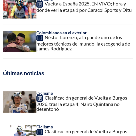
Vuelta a España 2025, EN VIVO; hora y
dónde ver la etapa 1 por Caracol Sports y Ditu
Colombianos en el exterior
Néstor Lorenzo, a la par de uno de los
mejores técnicos del mundo; la escogencia de
James Rodríguez
Últimas noticias
Ciclismo
Clasificación general de Vuelta a Burgos
2026, tras la etapa 4; Nairo Quintana no
desentonó
Ciclismo
Clasificación general de Vuelta a Burgos