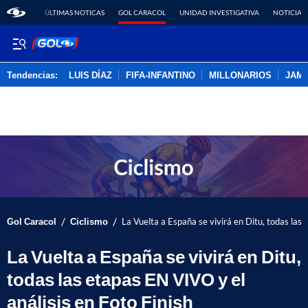
ÚLTIMAS NOTICAS
GOL CARACOL
UNIDAD INVESTIGATIVA
NOTICIAS
Tendencias:
LUIS DÍAZ
FIFA-INFANTINO
MILLONARIOS
JAM
PUBLICIDAD
/
/
Gol Caracol
Ciclismo
La Vuelta a España se vivirá en Ditu, todas las 
La Vuelta a España se vivirá en Ditu,
todas las etapas EN VIVO y el
análisis en Foto Finish