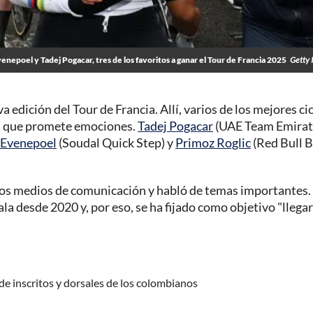
nepoel y Tadej Pogacar, tres de los favoritos a ganar el Tour de Francia 2025
Getty 
 edición del Tour de Francia. Allí, varios de los mejores cic
 la que promete emociones.
Tadej Pogacar
(UAE Team Emirat
Evenepoel
(Soudal Quick Step) y
Primoz Roglic
(Red Bull 
os medios de comunicación y habló de temas importantes.
 desde 2020 y, por eso, se ha fijado como objetivo "llegar
de inscritos y dorsales de los colombianos