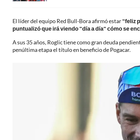
El líder del equipo Red Bull-Bora afirmó estar
"feliz 
puntualizó que irá viendo "día a día" cómo se en
A sus 35 años, Roglic tiene como gran deuda pendiente
penúltima etapa el título en beneficio de Pogacar.