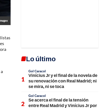
Images
listas
es
Bora
Lo último
 a
Gol Caracol
Vinícius Jr y el final de la novela de
su renovación con Real Madrid; ni
se mira, ni se toca
Gol Caracol
Se acerca el final de la tensión
entre Real Madrid y Vinícius Jr por