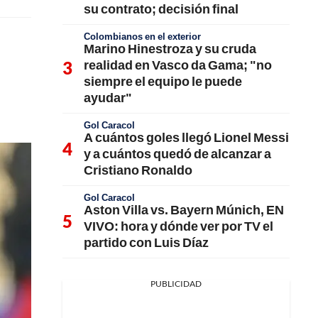
su contrato; decisión final
Colombianos en el exterior
Marino Hinestroza y su cruda
realidad en Vasco da Gama; "no
siempre el equipo le puede
ayudar"
Gol Caracol
A cuántos goles llegó Lionel Messi
y a cuántos quedó de alcanzar a
Cristiano Ronaldo
Gol Caracol
Aston Villa vs. Bayern Múnich, EN
VIVO: hora y dónde ver por TV el
partido con Luis Díaz
PUBLICIDAD