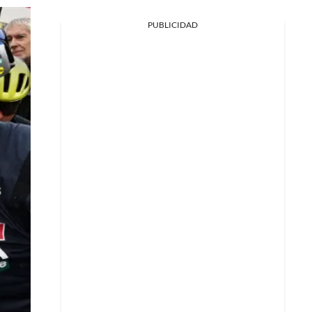
PUBLICIDAD
Facebook
X
Whatsapp