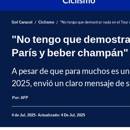
/
/
Gol Caracol
Ciclismo
"No tengo que demostrar nada en el Tour d
"No tengo que demostrar 
París y beber champán"
A pesar de que para muchos es un
2025, envió un claro mensaje de su
Por:
AFP
4 de Jul, 2025
Actualizado: 4 De Jul, 2025