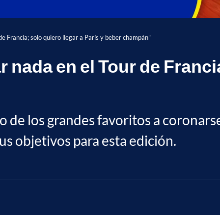
e Francia; solo quiero llegar a París y beber champán"
nada en el Tour de Francia
o de los grandes favoritos a coronars
s objetivos para esta edición.