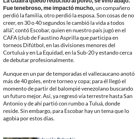
La Guaira quedó reducido al polvo, se vino abajo.
Fue tenebroso, me impactó mucho,
un compañero
perdió la familia, otro perdió la esposa. Son cosas de no
creer, en 30 o 40 segundos le cambió la vida a todos
allá", contó Escobar, quien en nuestro país jugó en el
CAFA (club de Faustino Asprilla que participa en
torneos Difútbol, en las divisiones menores del
Cortuluá y en La Equidad, en la Sub-20 y estando cerca
de debutar profesionalmente.
Aunque en un par de temporadas el vallecaucano anotó
más de 40 goles, entre torneo y copa; para él llegó el
momento de partir del balompié venezolano buscando
un futuro mejor. Así, ya regresó vía terrestre hasta San
Antonio y de ahí partió con rumbo a Tuluá, donde
reside. Sin embargo, para Escobar hay un tema que lo
agobia por estos días.