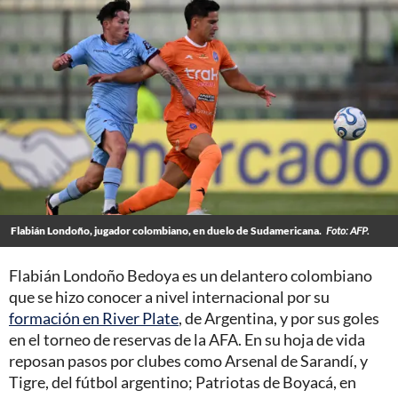
Flabián Londoño, jugador colombiano, en duelo de Sudamericana.
Foto: AFP.
Flabián Londoño Bedoya es un delantero colombiano
que se hizo conocer a nivel internacional por su
formación en River Plate
, de Argentina, y por sus goles
en el torneo de reservas de la AFA. En su hoja de vida
reposan pasos por clubes como Arsenal de Sarandí, y
Tigre, del fútbol argentino; Patriotas de Boyacá, en