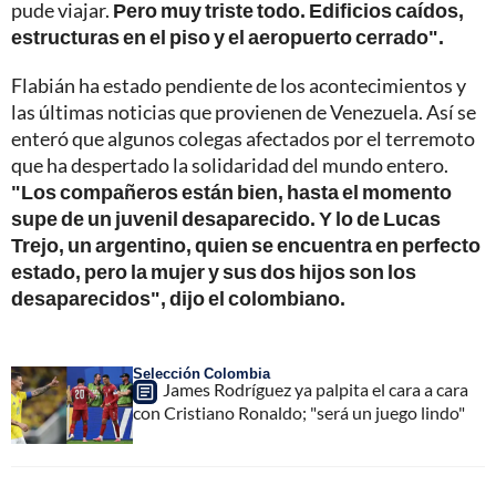
pude viajar.
Pero muy triste todo. Edificios caídos,
estructuras en el piso y el aeropuerto cerrado".
Flabián ha estado pendiente de los acontecimientos y
las últimas noticias que provienen de Venezuela. Así se
enteró que algunos colegas afectados por el terremoto
que ha despertado la solidaridad del mundo entero.
"Los compañeros están bien, hasta el momento
supe de un juvenil desaparecido. Y lo de Lucas
Trejo, un argentino, quien se encuentra en perfecto
estado, pero la mujer y sus dos hijos son los
desaparecidos", dijo el colombiano.
Selección Colombia
James Rodríguez ya palpita el cara a cara
con Cristiano Ronaldo; "será un juego lindo"