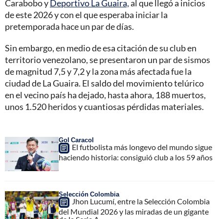
Carabobo y
Deportivo La Guaira,
al que llegó a inicios
de este 2026 y con el que esperaba iniciar la
pretemporada hace un par de días.
Sin embargo, en medio de esa citación de su club en
territorio venezolano, se presentaron un par de sismos
de magnitud 7,5 y 7,2 y la zona más afectada fue la
ciudad de La Guaira. El saldo del movimiento telúrico
en el vecino país ha dejado, hasta ahora, 188 muertos,
unos 1.520 heridos y cuantiosas pérdidas materiales.
Gol Caracol
El futbolista más longevo del mundo sigue
haciendo historia: consiguió club a los 59 años
Selección Colombia
Jhon Lucumí, entre la Selección Colombia
del Mundial 2026 y las miradas de un gigante