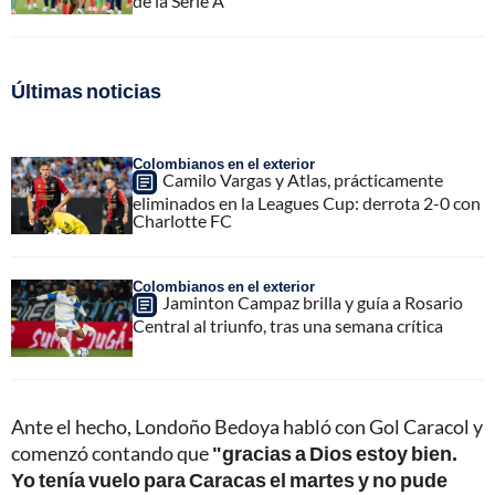
de la Serie A
Últimas noticias
Colombianos en el exterior
Camilo Vargas y Atlas, prácticamente
eliminados en la Leagues Cup: derrota 2-0 con
Charlotte FC
Colombianos en el exterior
Jaminton Campaz brilla y guía a Rosario
Central al triunfo, tras una semana crítica
Ante el hecho, Londoño Bedoya habló con Gol Caracol y
comenzó contando que
"gracias a Dios estoy bien.
Yo tenía vuelo para Caracas el martes y no pude