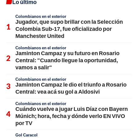
Lo último
Colombianos en el exterior
Jugador, que supo brillar con la Selección
Colombia Sub-17, fue oficializado por
Manchester United
Colombianos en el exterior
Jaminton Campaz y su futuro en Rosario
Central: "Cuando llegue la oportunidad,
vamos a salir"
Colombianos en el exterior
Jaminton Campaz le dio el triunfo a Rosario
Central: vea acá su gol a Aldosivi
Colombianos en el exterior
Cuándo vuelve a jugar Luis Díaz con Bayern
Múnich; hora, fecha y dónde verlo EN VIVO
por TV
Gol Caracol