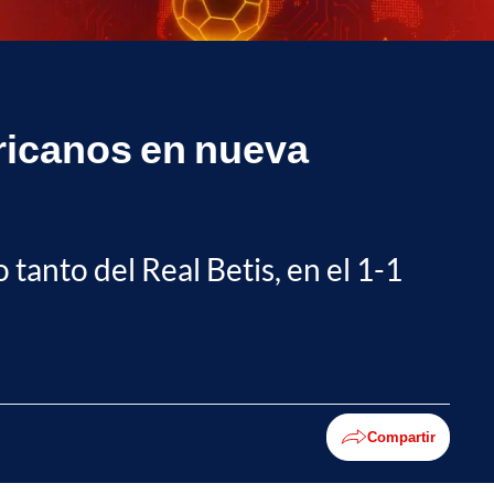
ericanos en nueva
anto del Real Betis, en el 1-1
Compartir