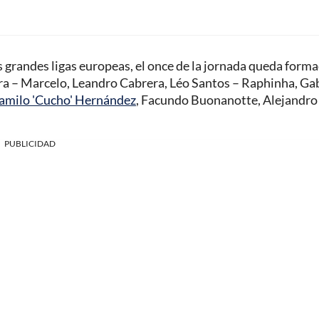
as grandes ligas europeas, el once de la jornada queda form
era – Marcelo, Leandro Cabrera, Léo Santos – Raphinha, Gab
amilo 'Cucho' Hernández
, Facundo Buonanotte, Alejandro
PUBLICIDAD