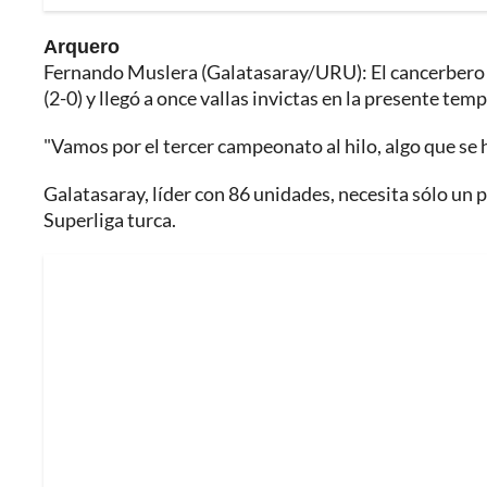
Arquero
Fernando Muslera (Galatasaray/URU): El cancerbero 
(2-0) y llegó a once vallas invictas en la presente tem
"Vamos por el tercer campeonato al hilo, algo que se 
Galatasaray, líder con 86 unidades, necesita sólo un 
Superliga turca.