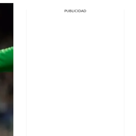
PUBLICIDAD
Facebook
X
Whatsapp