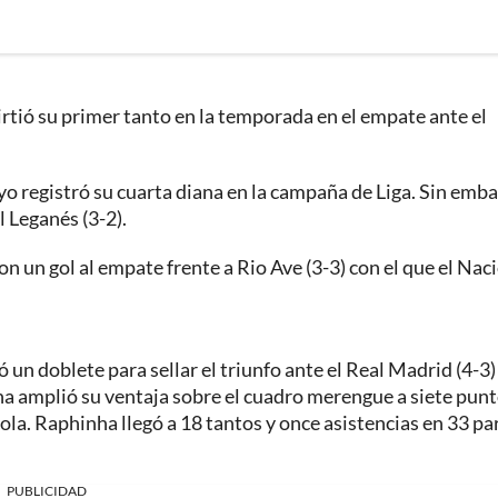
tió su primer tanto en la temporada en el empate ante el
 registró su cuarta diana en la campaña de Liga. Sin emba
l Leganés (3-2).
 un gol al empate frente a Rio Ave (3-3) con el que el Nac
un doblete para sellar el triunfo ante el Real Madrid (4-3) 
lona amplió su ventaja sobre el cuadro merengue a siete pun
ola. Raphinha llegó a 18 tantos y once asistencias en 33 pa
PUBLICIDAD