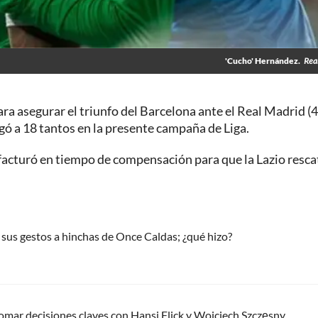
'Cucho' Hernández.
Real
ra asegurar el triunfo del Barcelona ante el Real Madrid (4
legó a 18 tantos en la presente campaña de Liga.
facturó en tiempo de compensación para que la Lazio resca
sus gestos a hinchas de Once Caldas; ¿qué hizo?
tomar decisiones claves con Hansi Flick y Wojciech Szczęsny