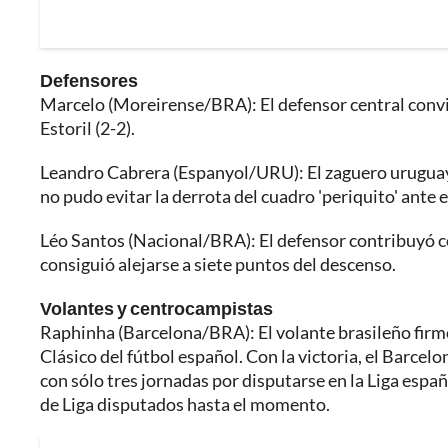
Defensores
Marcelo (Moreirense/BRA): El defensor central convir
Estoril (2-2).
Leandro Cabrera (Espanyol/URU): El zaguero uruguayo
no pudo evitar la derrota del cuadro 'periquito' ante e
Léo Santos (Nacional/BRA): El defensor contribuyó con
consiguió alejarse a siete puntos del descenso.
Volantes y centrocampistas
Raphinha (Barcelona/BRA): El volante brasileño firmó 
Clásico del fútbol español. Con la victoria, el Barce
con sólo tres jornadas por disputarse en la Liga españ
de Liga disputados hasta el momento.