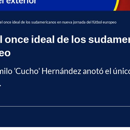
el once ideal de los sudamericanos en nueva jornada del fútbol europeo
l once ideal de los sudam
peo
lo 'Cucho' Hernández anotó el único t
.