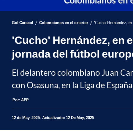
/
/
Gol Caracol
Colombianos en el exterior
'Cucho' Hernández, en 
'Cucho' Hernández, en e
jornada del fútbol euro
El delantero colombiano Juan Cami
con Osasuna, en la Liga de España
Por:
AFP
12 de May, 2025
Actualizado: 12 De May, 2025