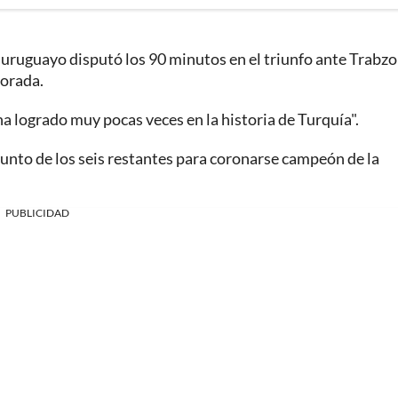
uruguayo disputó los 90 minutos en el triunfo ante Trabz
porada.
ha logrado muy pocas veces en la historia de Turquía".
punto de los seis restantes para coronarse campeón de la
PUBLICIDAD