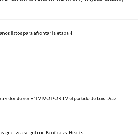
ianos listos para afrontar la etapa 4
ora y dónde ver EN VIVO POR TV el partido de Luis Díaz
eague; vea su gol con Benfica vs. Hearts