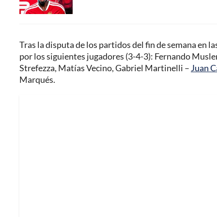
Tras la disputa de los partidos del fin de semana en l
por los siguientes jugadores (3-4-3): Fernando Musl
Strefezza, Matías Vecino, Gabriel Martinelli –
Juan C
Marqués.