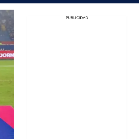
PUBLICIDAD
Facebook
X
Whatsapp