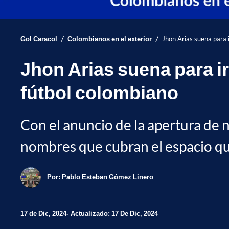
/
/
Gol Caracol
Colombianos en el exterior
Jhon Arias suena para i
Jhon Arias suena para ir
fútbol colombiano
Con el anuncio de la apertura de
nombres que cubran el espacio que
Por:
Pablo Esteban Gómez Linero
17 de Dic, 2024
Actualizado: 17 De Dic, 2024