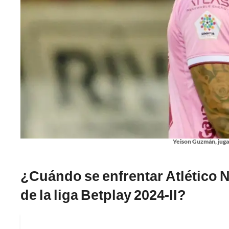
Yeison Guzmán, juga
¿Cuándo se enfrentar Atlético N
de la liga Betplay 2024-II?