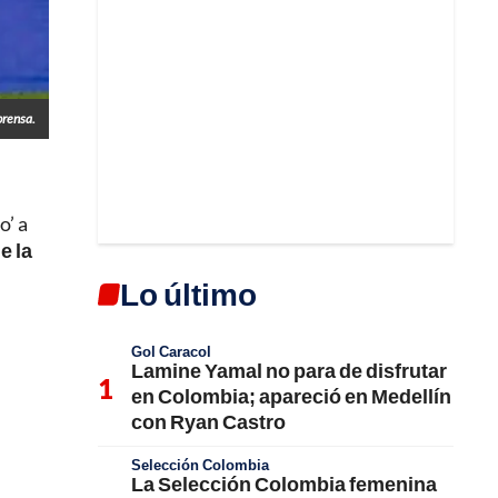
prensa.
o’ a
e la
Lo último
Gol Caracol
Lamine Yamal no para de disfrutar
en Colombia; apareció en Medellín
con Ryan Castro
Selección Colombia
La Selección Colombia femenina