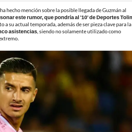
 ha hecho mención sobre la posible llegada de Guzmán al
onar este rumor, que pondría al '10' de Deportes Tol
o a su actual temporada, además de ser pieza clave para la
nco asistencias
, siendo no solamente utilizado como
extremo.