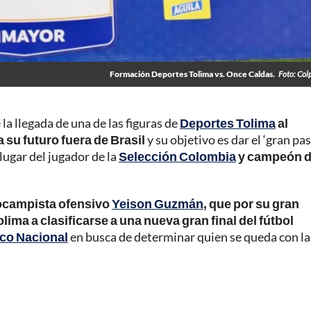
Formación Deportes Tolima vs. Once Caldas.
Foto: Col
a llegada de una de las figuras de
Deportes Tolima
al
a su futuro fuera de Brasil
y su objetivo es dar el ‘gran pas
 lugar del jugador de la
Selección Colombia
y campeón d
ocampista ofensivo
Yeison Guzmán
, que por su gran
ma a clasificarse a una nueva gran final del fútbol
ico Nacional
en busca de determinar quien se queda con la