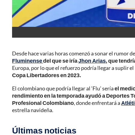
Desde hace varias horas comenzó a sonar el rumor de l
Fluminense
del que se iría
Jhon Arias
, que tendrí
Europa, por lo que el refuerzo podría llegar a suplir el
Copa Libertadores en 2023.
El colombiano que podría llegar al ‘Flu’ sería
el medi
rendimiento en la temporada ayudó a Deportes Toli
Profesional Colombiano
, donde enfrentará a
Atlét
estrella navideña.
Últimas noticias