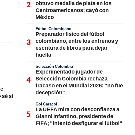
obtuvo medalla de plata en los
Centroamericanos; cayó con
México
Fútbol Colombiano
Preparador físico del fútbol
colombiano, entre los entrenos y
escritura de libros para dejar
huella
Selección Colombia
Experimentado jugador de
Selección Colombia rechaza
fracaso en el Mundial 2026; "no fue
de
decepción"
 sé si
Gol Caracol
La UEFA mira con desconfianza a
Gianni Infantino, presidente de
FIFA; "intentó desfigurar el fútbol"