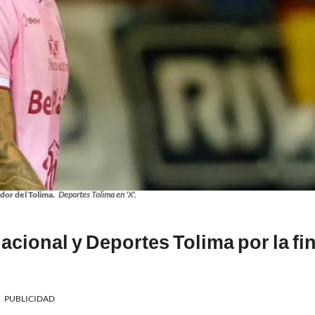
dor del Tolima.
Deportes Tolima en 'X'.
acional y Deportes Tolima por la fin
PUBLICIDAD