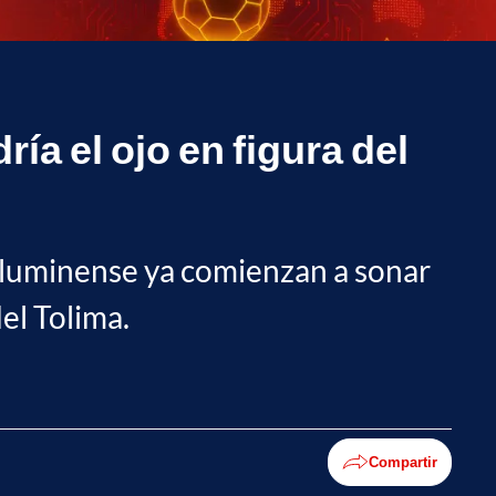
ía el ojo en figura del
 Fluminense ya comienzan a sonar
el Tolima.
Compartir