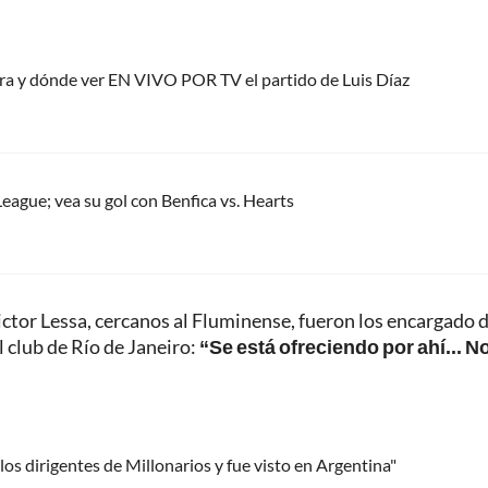
ora y dónde ver EN VIVO POR TV el partido de Luis Díaz
eague; vea su gol con Benfica vs. Hearts
ctor Lessa, cercanos al Fluminense, fueron los encargado 
l club de Río de Janeiro:
“Se está ofreciendo por ahí... No
os dirigentes de Millonarios y fue visto en Argentina"