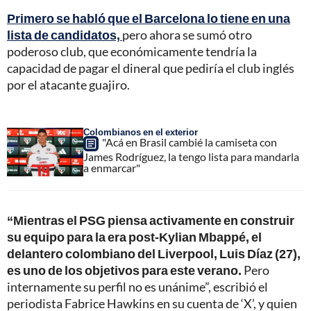
Primero se habló que el Barcelona lo tiene en una
lista de candidatos,
pero ahora se sumó otro
poderoso club, que económicamente tendría la
capacidad de pagar el dineral que pediría el club inglés
por el atacante guajiro.
Colombianos en el exterior
"Acá en Brasil cambié la camiseta con
James Rodríguez, la tengo lista para mandarla
a enmarcar"
“Mientras el PSG piensa activamente en construir
su equipo para la era post-Kylian Mbappé, el
delantero colombiano del Liverpool, Luis Díaz (27),
es uno de los objetivos para este verano.
Pero
internamente su perfil no es unánime”, escribió el
periodista Fabrice Hawkins en su cuenta de ‘X’, y quien