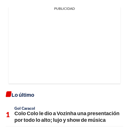
PUBLICIDAD
Lo último
Gol Caracol
Colo Colo le dio a Vozinha una presentación
por todo lo alto; lujo y show de música