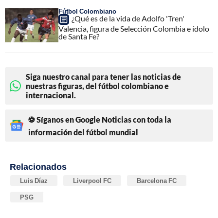
Fútbol Colombiano
¿Qué es de la vida de Adolfo 'Tren'
Valencia, figura de Selección Colombia e ídolo
de Santa Fe?
Siga nuestro canal para tener las noticias de
nuestras figuras, del fútbol colombiano e
internacional.
⚽ Síganos en Google Noticias con toda la
información del fútbol mundial
Relacionados
Luis Díaz
Liverpool FC
Barcelona FC
PSG