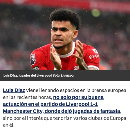
Luis Díaz, jugador del Liverpool
Foto: Liverpool
Luis Díaz
viene llenando espacios en la prensa europea
en las recientes horas,
no solo por su buena
actuación en el partido de Liverpool 1-1
Manchester City, donde dejó jugadas de fantasía
,
sino por el interés que tendrían varios clubes de Europa
en él.