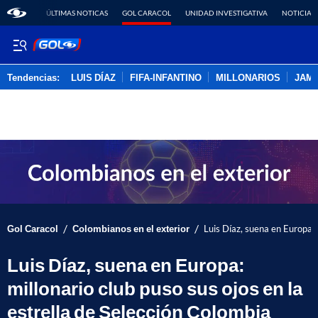
ÚLTIMAS NOTICAS
GOL CARACOL
UNIDAD INVESTIGATIVA
NOTICIAS
Tendencias:
LUIS DÍAZ
FIFA-INFANTINO
MILLONARIOS
JAM
PUBLICIDAD
/
/
Gol Caracol
Colombianos en el exterior
Luis Díaz, suena en Europa: 
Luis Díaz, suena en Europa:
millonario club puso sus ojos en la
estrella de Selección Colombia