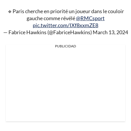
🔹Paris cherche en priorité un joueur dans le couloir
gauche comme révélé
@RMCsport
pic.twitter.com/IXf8xxmZE8
— Fabrice Hawkins (@FabriceHawkins)
March 13, 2024
PUBLICIDAD