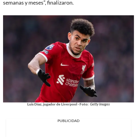
semanas y meses”, finalizaron.
Luis Díaz, jugador de Liverpool - Foto:
Getty Images
PUBLICIDAD