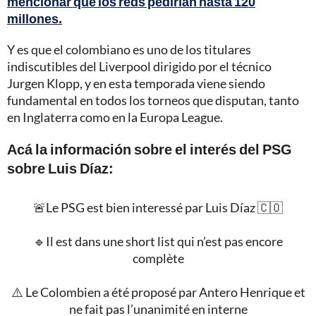
mencionar que los reds pedirían hasta 120
millones.
Y es que el colombiano es uno de los titulares
indiscutibles del Liverpool dirigido por el técnico
Jurgen Klopp, y en esta temporada viene siendo
fundamental en todos los torneos que disputan, tanto
en Inglaterra como en la Europa League.
Acá la información sobre el interés del PSG
sobre Luis Díaz:
🚨Le PSG est bien interessé par Luis Díaz 🇨🇴
🔹Il est dans une short list qui n’est pas encore
complète
⚠️ Le Colombien a été proposé par Antero Henrique et
ne fait pas l’unanimité en interne