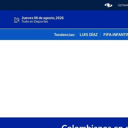
ÚLTIMA
jueves 06 de agosto, 2026
Todo en Deportes
Tendencias:
LUIS DÍAZ
FIFA-INFANT