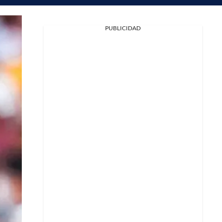
PUBLICIDAD
Facebook
X
Whatsapp