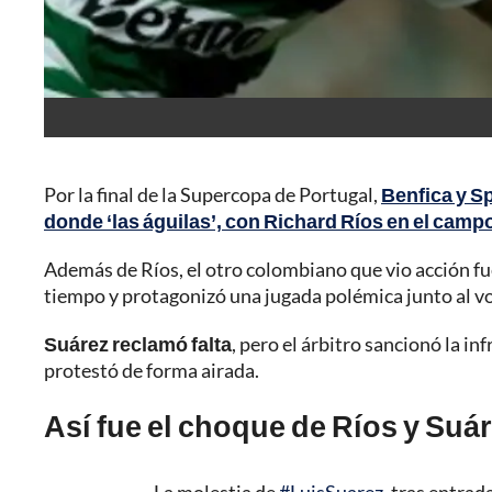
Por la final de la Supercopa de Portugal,
Benfica y Sp
donde ‘las águilas’, con Richard Ríos en el camp
Además de Ríos, el otro colombiano que vio acción fu
tiempo y protagonizó una jugada polémica junto al vo
Suárez reclamó falta
, pero el árbitro sancionó la in
protestó de forma airada.
Así fue el choque de Ríos y Suá