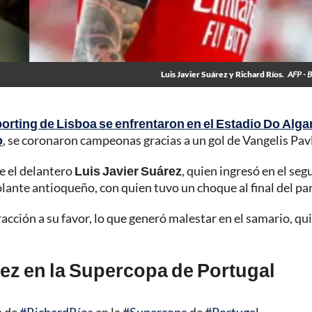
Luis Javier Suárez y Richard Ríos.
AFP - B
orting de Lisboa se enfrentaron en el Estadio Do Alga
o
, se coronaron campeonas gracias a un gol de Vangelis Pavl
e el delantero
Luis Javier Suárez
, quien ingresó en el se
lante antioqueño, con quien tuvo un choque al final del par
fracción a su favor, lo que generó malestar en el samario, qu
rez en la Supercopa de Portugal