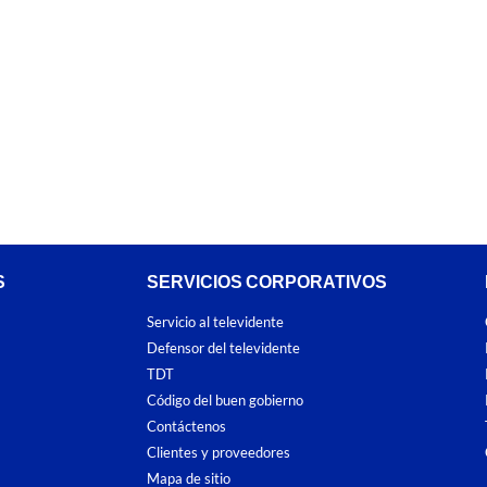
S
SERVICIOS CORPORATIVOS
Servicio al televidente
Defensor del televidente
TDT
Código del buen gobierno
Contáctenos
Clientes y proveedores
Mapa de sitio