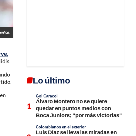
enfica.
rve,
idis.
gundo
Lo último
tido.
ien
Gol Caracol
Álvaro Montero no se quiere
quedar en puntos medios con
Boca Juniors; "por más victorias"
Colombianos en el exterior
Luis Díaz se lleva las miradas en