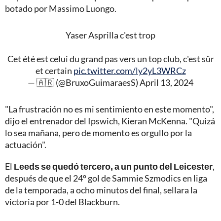
botado por Massimo Luongo.
Yaser Asprilla c'est trop
Cet été est celui du grand pas vers un top club, c'est sûr
et certain
pic.twitter.com/ly2yL3WRCz
— 🇦🇷 (@BruxoGuimaraesS)
April 13, 2024
"La frustración no es mi sentimiento en este momento",
dijo el entrenador del Ipswich, Kieran McKenna. "Quizá
lo sea mañana, pero de momento es orgullo por la
actuación".
El
Leeds se quedó tercero, a un punto del Leicester
,
después de que el 24º gol de Sammie Szmodics en liga
de la temporada, a ocho minutos del final, sellara la
victoria por 1-0 del Blackburn.