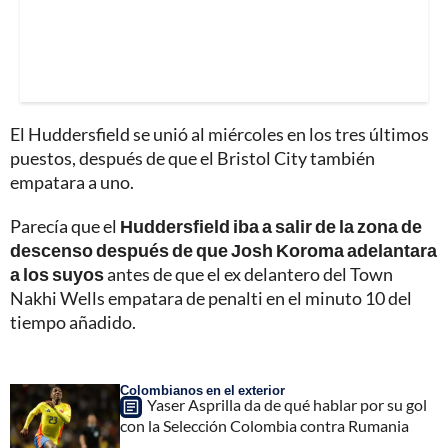
El Huddersfield se unió al miércoles en los tres últimos
puestos, después de que el Bristol City también
empatara a uno.
Parecía que el
Huddersfield iba a salir de la zona de
descenso después de que Josh Koroma adelantara
a los suyos
antes de que el ex delantero del Town
Nakhi Wells empatara de penalti en el minuto 10 del
tiempo añadido.
Colombianos en el exterior
Yaser Asprilla da de qué hablar por su gol
con la Selección Colombia contra Rumania