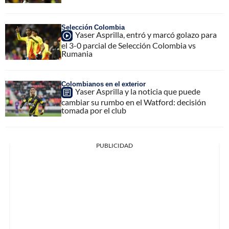
Selección Colombia
Yaser Asprilla, entró y marcó golazo para
el 3-0 parcial de Selección Colombia vs
Rumania
Colombianos en el exterior
Yaser Asprilla y la noticia que puede
cambiar su rumbo en el Watford: decisión
tomada por el club
PUBLICIDAD