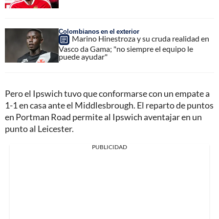
Colombianos en el exterior
Marino Hinestroza y su cruda realidad en
Vasco da Gama; "no siempre el equipo le
puede ayudar"
Pero el Ipswich tuvo que conformarse con un empate a
1-1 en casa ante el Middlesbrough. El reparto de puntos
en Portman Road permite al Ipswich aventajar en un
punto al Leicester.
PUBLICIDAD