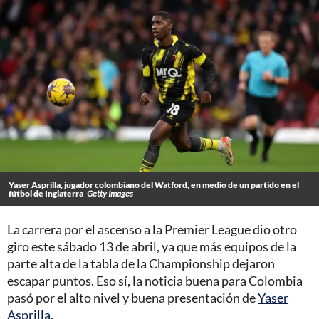
Yaser Asprilla, jugador colombiano del Watford, en medio de un partido en el
fútbol de Inglaterra
Getty Images
La carrera por el ascenso a la Premier League dio otro
giro este sábado 13 de abril, ya que más equipos de la
parte alta de la tabla de la Championship dejaron
escapar puntos. Eso sí, la noticia buena para Colombia
pasó por el alto nivel y buena presentación de
Yaser
Asprilla
.