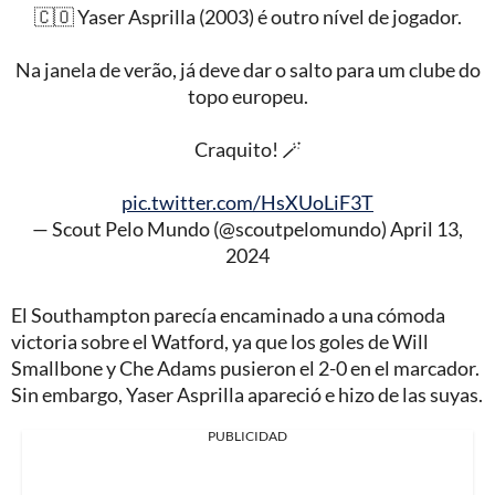
🇨🇴 Yaser Asprilla (2003) é outro nível de jogador.
Na janela de verão, já deve dar o salto para um clube do
topo europeu.
Craquito! 🪄
pic.twitter.com/HsXUoLiF3T
— Scout Pelo Mundo (@scoutpelomundo)
April 13,
2024
El Southampton parecía encaminado a una cómoda
victoria sobre el Watford, ya que los goles de Will
Smallbone y Che Adams pusieron el 2-0 en el marcador.
Sin embargo, Yaser Asprilla apareció e hizo de las suyas.
PUBLICIDAD