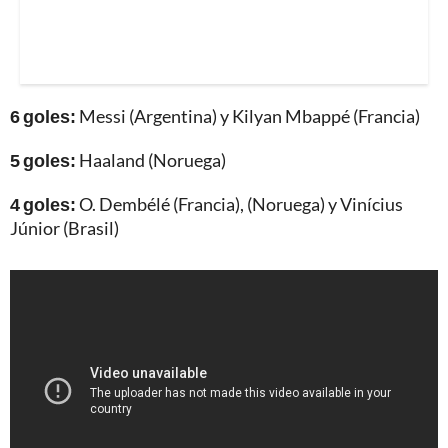
6 goles:
Messi (Argentina) y Kilyan Mbappé (Francia)
5 goles:
Haaland (Noruega)
4 goles:
O. Dembélé (Francia), (Noruega) y Vinícius
Júnior (Brasil)