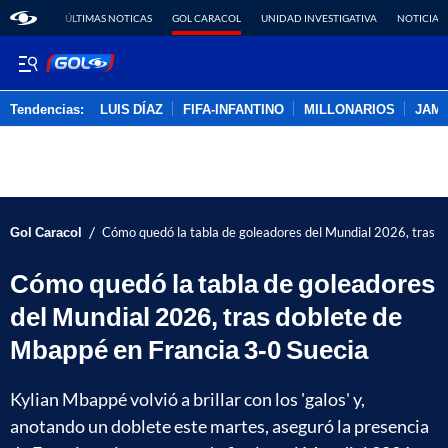
ÚLTIMAS NOTICAS
GOL CARACOL
UNIDAD INVESTIGATIVA
NOTICIAS
Tendencias:
LUIS DÍAZ
FIFA-INFANTINO
MILLONARIOS
JAM
PUBLICIDAD
/
Gol Caracol
Cómo quedó la tabla de goleadores del Mundial 2026, tras d
Cómo quedó la tabla de goleadores
del Mundial 2026, tras doblete de
Mbappé en Francia 3-0 Suecia
Kylian Mbappé volvió a brillar con los 'galos' y,
anotando un doblete este martes, aseguró la presencia