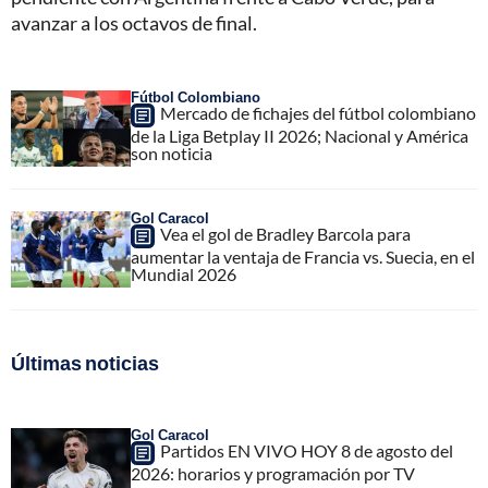
avanzar a los octavos de final.
Fútbol Colombiano
Mercado de fichajes del fútbol colombiano
de la Liga Betplay II 2026; Nacional y América
son noticia
Gol Caracol
Vea el gol de Bradley Barcola para
aumentar la ventaja de Francia vs. Suecia, en el
Mundial 2026
Últimas noticias
Gol Caracol
Partidos EN VIVO HOY 8 de agosto del
2026: horarios y programación por TV