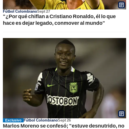
Fútbol Colombiano
Sept 27
"¿Por qué chiflan a Cristiano Ronaldo, él lo que
hace es dejar legado, conmover al mundo"
Fútbol Colombiano
Sept 26
Exclusivo
Marlos Moreno se confesó; "estuve desnutrido, no