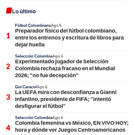
Lo último
Fútbol Colombiano
Ago 6
Preparador físico del fútbol colombiano,
entre los entrenos y escritura de libros para
dejar huella
Selección Colombia
Ago 6
Experimentado jugador de Selección
Colombia rechaza fracaso en el Mundial
2026; "no fue decepción"
Gol Caracol
Ago 6
La UEFA mira con desconfianza a Gianni
Infantino, presidente de FIFA; "intentó
desfigurar el fútbol"
Selección Colombia
Ago 6
Colombia femenina vs México, EN VIVO HOY;
hora y dónde ver Juegos Centroamericanos