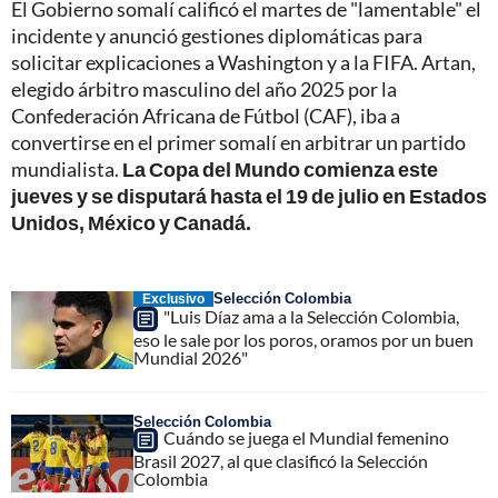
El Gobierno somalí calificó el martes de "lamentable" el
incidente y anunció gestiones diplomáticas para
solicitar explicaciones a Washington y a la FIFA. Artan,
elegido árbitro masculino del año 2025 por la
Confederación Africana de Fútbol (CAF), iba a
convertirse en el primer somalí en arbitrar un partido
mundialista.
La Copa del Mundo comienza este
jueves y se disputará hasta el 19 de julio en Estados
Unidos, México y Canadá.
Selección Colombia
Exclusivo
"Luis Díaz ama a la Selección Colombia,
eso le sale por los poros, oramos por un buen
Mundial 2026"
Selección Colombia
Cuándo se juega el Mundial femenino
Brasil 2027, al que clasificó la Selección
Colombia