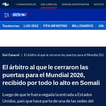
ÚLTIMAS NOTICAS
GOL CARACOL
UNIDAD INVESTIGATIVA
NOTICIAS
Tendencias:
LUIS DÍAZ
FIFA-INFANTINO
MILLONARIOS
JAM
PUBLICIDAD
/
Gol Caracol
El árbitro al que le cerraron las puertas para el Mundial 2026
El árbitro al que le cerraron las
puertas para el Mundial 2026,
recibido por todo lo alto en Somali
Luego de que le fuera negada la entrada a Estados
Unidos, país que hace parte de una de las sedes del