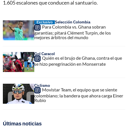
1.605 escalones que conducen al santuario.
Selección Colombia
Exclusivo
Para Colombia vs. Ghana sobran
garantías; pitará Clément Turpin, de los
mejores árbitros del mundo
Gol Caracol
Quién es el brujo de Ghana, contra el que
se hizo peregrinación en Monserrate
Ciclismo
Movistar Team, el equipo que se siente
colombiano; la bandera que ahora carga Einer
Rubio
Últimas noticias