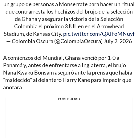
un grupo de personas a Monserrate para hacer un ritual
que contrarresta los hechizos del brujo de la selección
de Ghana y asegurar la victoria de la Selección
Colombia el próximo 3JUL en en el Arrowhead
Stadium, de Kansas City.
pic.twitter.com/QXlFoMNuyf
— Colombia Oscura (@ColombiaOscura)
July 2, 2026
A comienzos del Mundial, Ghana venció por 1-0 a
Panamá y, antes de enfrentarse a Inglaterra, el brujo
Nana Kwaku Bonsam aseguró ante la prensa que había
"maldecido" al delantero Harry Kane para impedir que
anotara.
PUBLICIDAD