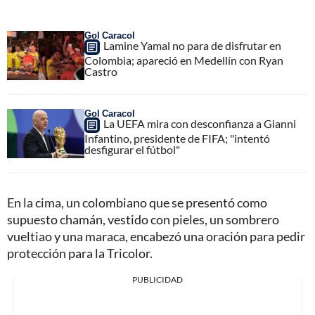
Gol Caracol
Lamine Yamal no para de disfrutar en
Colombia; apareció en Medellín con Ryan
Castro
Gol Caracol
La UEFA mira con desconfianza a Gianni
Infantino, presidente de FIFA; "intentó
desfigurar el fútbol"
En la cima, un colombiano que se presentó como
supuesto chamán, vestido con pieles, un sombrero
vueltiao y una maraca, encabezó una oración para pedir
protección para la Tricolor.
PUBLICIDAD