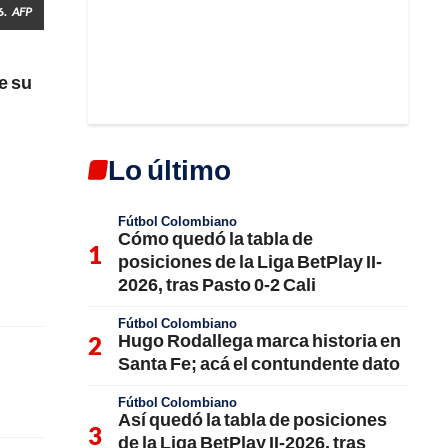
6.
AFP
e su
Lo último
Fútbol Colombiano
Cómo quedó la tabla de
posiciones de la Liga BetPlay II-
2026, tras Pasto 0-2 Cali
Fútbol Colombiano
Hugo Rodallega marca historia en
Santa Fe; acá el contundente dato
Fútbol Colombiano
Así quedó la tabla de posiciones
de la Liga BetPlay II-2026, tras