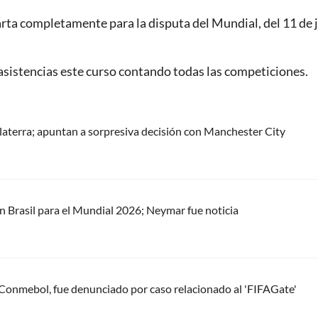
arta completamente para la disputa del Mundial, del 11 de 
asistencias este curso contando todas las competiciones.
laterra; apuntan a sorpresiva decisión con Manchester City
ión Brasil para el Mundial 2026; Neymar fue noticia
Conmebol, fue denunciado por caso relacionado al 'FIFAGate'