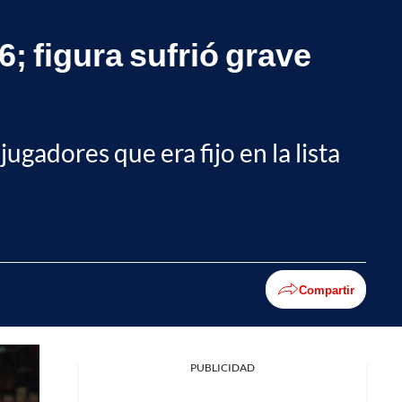
; figura sufrió grave
ugadores que era fijo en la lista
Compartir
PUBLICIDAD
Facebook