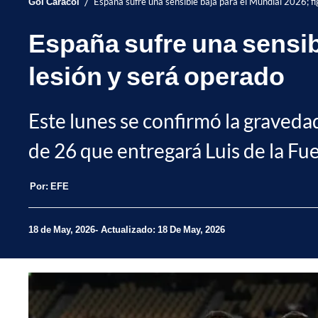
/
Gol Caracol
España sufre una sensible baja para el Mundial 2026; fi
España sufre una sensibl
lesión y será operado
Este lunes se confirmó la gravedad 
de 26 que entregará Luis de la Fu
Por:
EFE
18 de May, 2026
Actualizado: 18 De May, 2026