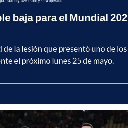
gura sufrió grave lesión y será operado
e baja para el Mundial 2026
de la lesión que presentó uno de los j
ente el próximo lunes 25 de mayo.