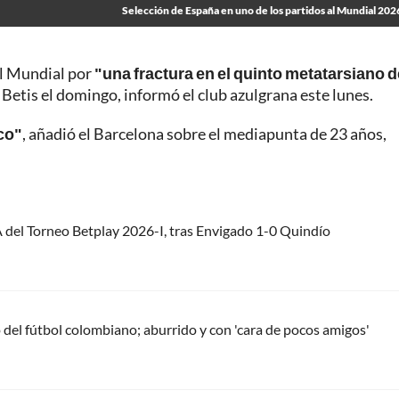
Selección de España en uno de los partidos al Mundial 202
el Mundial por
"una fractura en el quinto metatarsiano d
 Betis el domingo, informó el club azulgrana este lunes.
co"
, añadió el Barcelona sobre el mediapunta de 23 años,
 del Torneo Betplay 2026-I, tras Envigado 1-0 Quindío
del fútbol colombiano; aburrido y con 'cara de pocos amigos'