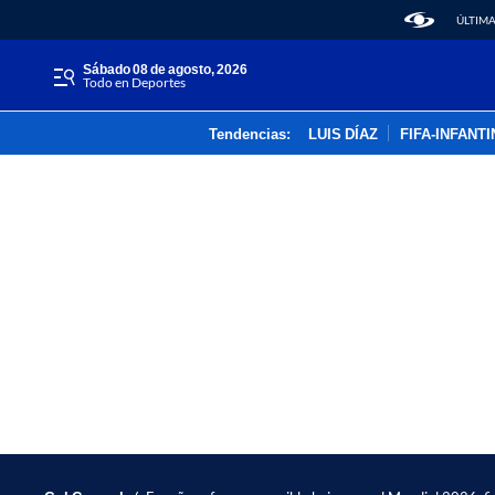
ÚLTIMA
sábado 08 de agosto, 2026
Todo en Deportes
Tendencias:
LUIS DÍAZ
FIFA-INFANT