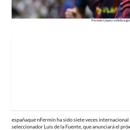
Fermín López celebra gol
españaque nFermín ha sido siete veces internacional c
seleccionador Luis de la Fuente, que anunciará el pró