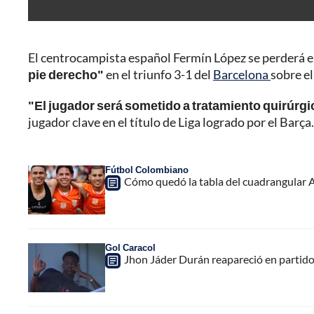
El centrocampista español Fermín López se perderá 
pie derecho"
en el triunfo 3-1 del
Barcelona
sobre el
"El jugador será sometido a tratamiento quirúrgi
jugador clave en el título de Liga logrado por el Barça.
Fútbol Colombiano
Cómo quedó la tabla del cuadrangular A
Gol Caracol
Jhon Jáder Durán reapareció en partido 