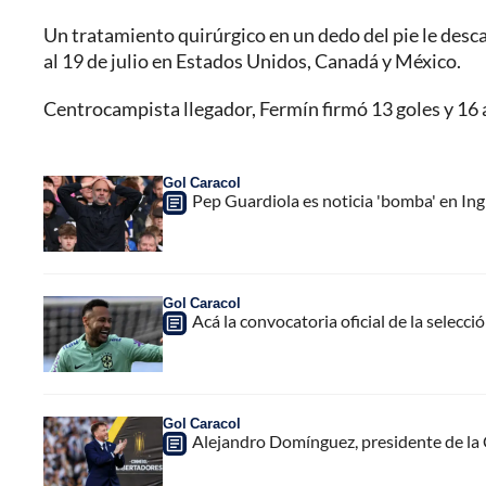
Un tratamiento quirúrgico en un dedo del pie le desc
al 19 de julio en Estados Unidos, Canadá y México.
Centrocampista llegador, Fermín firmó 13 goles y 16 
Gol Caracol
Pep Guardiola es noticia 'bomba' en Ing
Gol Caracol
Acá la convocatoria oficial de la selecc
Gol Caracol
Alejandro Domínguez, presidente de la 