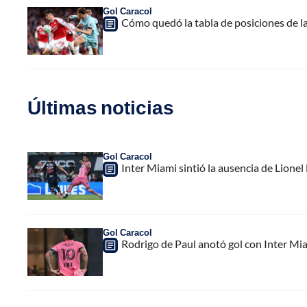
Gol Caracol
Cómo quedó la tabla de posiciones de l
Últimas noticias
Gol Caracol
Inter Miami sintió la ausencia de Lion
Gol Caracol
Rodrigo de Paul anotó gol con Inter Mia