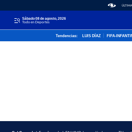
ÚLTIMA
sábado 08 de agosto, 2026
Todo en Deportes
Tendencias:
LUIS DÍAZ
FIFA-INFANT