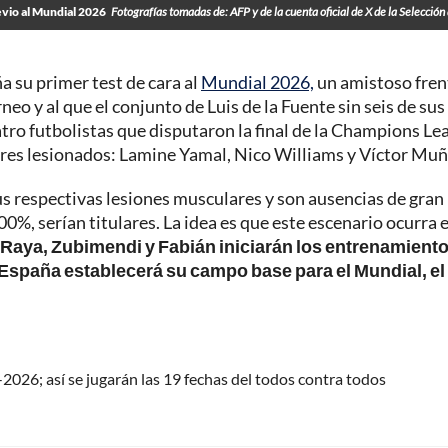
evio al Mundial 2026
Fotografías tomadas de: AFP y de la cuenta oficial de X de la Selección 
a su primer test de cara al
Mundial 2026,
un amistoso fren
eo y al que el conjunto de Luis de la Fuente sin seis de sus
atro futbolistas que disputaron la final de la Champions Le
tres lesionados: Lamine Yamal, Nico Williams y Víctor Muñ
us respectivas lesiones musculares y son ausencias de gran
00%, serían titulares. La idea es que este escenario ocurra e
, Raya, Zubimendi y Fabián iniciarán los entrenamient
 España establecerá su campo base para el Mundial, el
-2026; así se jugarán las 19 fechas del todos contra todos