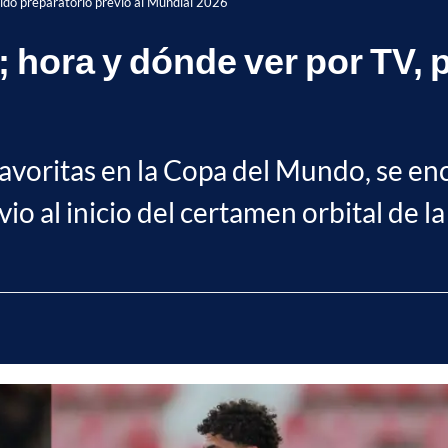
ido preparatorio previo al Mundial 2026
 hora y dónde ver por TV, 
favoritas en la Copa del Mundo, se enc
o al inicio del certamen orbital de la