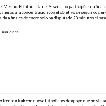
 Merino. El futbolista del Arsenal no participó en la final d
añeros a la concentración con el objetivo de seguir cogie
ufrida a finales de enero solo ha disputado 28 minutos el pa
PUBLICIDAD
o frente a Irak con nueve futbolistas de apoyo que no viaja