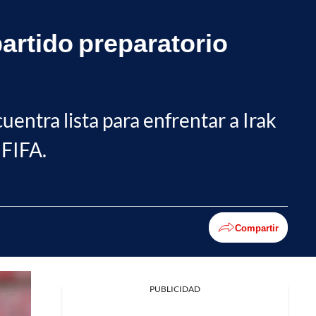
partido preparatorio
uentra lista para enfrentar a Irak
 FIFA.
Compartir
PUBLICIDAD
Facebook