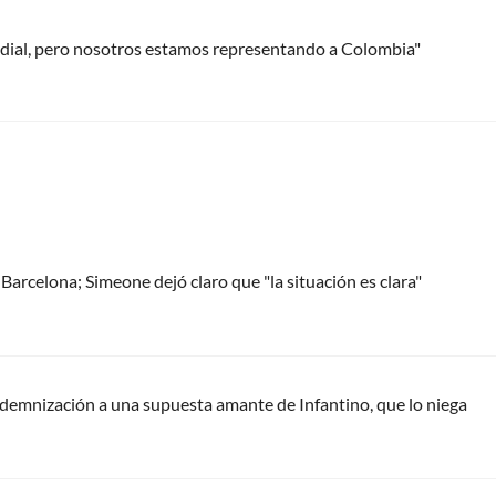
ndial, pero nosotros estamos representando a Colombia"
 Barcelona; Simeone dejó claro que "la situación es clara"
ndemnización a una supuesta amante de Infantino, que lo niega