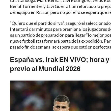
Chattanooga. Marc Bernal, Javi Rodríguez, Jesús Ro
Beñat Turrientes y Javi Guerra han reforzado la prep
del equipo en Riazor, pero no por ello se espera que 
“Quiero que el partido sirva”, aseguró el seleccionado
Intentará dar minutos para premiar a los jugadores d
es un partido de preparación para llegar “lo mejor po
nueve futbolistas formará parte de la expedición. Part
pasado fin de semana, se espera que esté en perfecta
España vs. Irak EN VIVO; hora y
previo al Mundial 2026