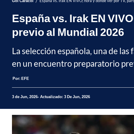
/
Gol Caracol
España vs. Irak EN VIVO; hora y dónde ver por TV, part
España vs. Irak EN VIVO;
previo al Mundial 2026
La selección española, una de las 
en un encuentro preparatorio previ
Por:
EFE
3 de Jun, 2026
Actualizado: 3 De Jun, 2026