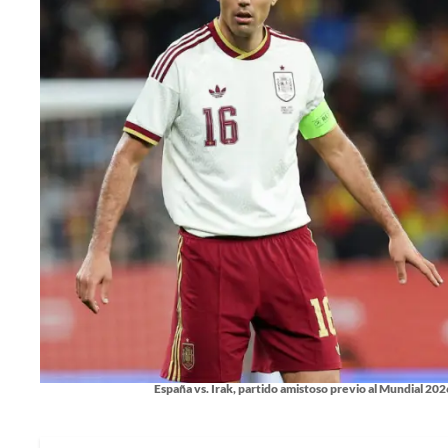
España vs. Irak, partido amistoso previo al Mundial 202