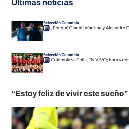
Últimas noticias
Selección Colombia
¿Por qué Gianni Infantino y Alejandro
Selección Colombia
Colombia vs Chile, EN VIVO; hora y dó
“Estoy feliz de vivir este sueño”