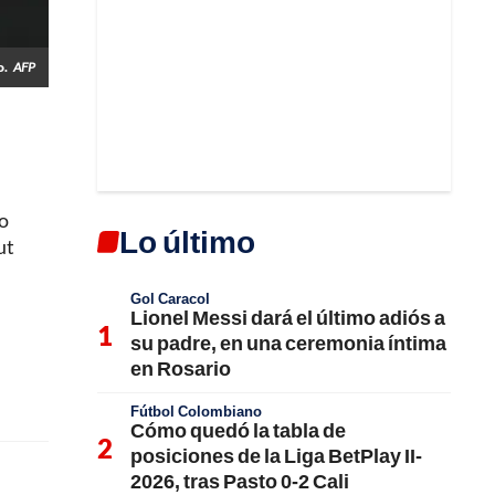
o.
AFP
io
Lo último
ut
Gol Caracol
Lionel Messi dará el último adiós a
su padre, en una ceremonia íntima
en Rosario
Fútbol Colombiano
Cómo quedó la tabla de
posiciones de la Liga BetPlay II-
2026, tras Pasto 0-2 Cali