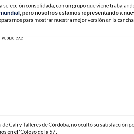
na selección consolidada, con un grupo que viene trabajand
 mundial
, pero nosotros estamos representando a nue
epararnos para mostrar nuestra mejor versión en la cancha”
PUBLICIDAD
de Cali y Talleres de Córdoba, no ocultó su satisfacción po
 en el ‘Coloso de la 57’.