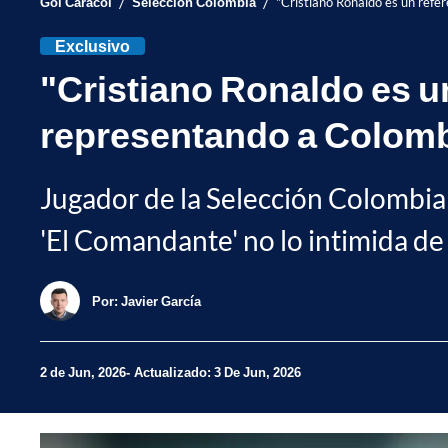
/
/
Gol Caracol
Selección Colombia
"Cristiano Ronaldo es un ref
Exclusivo
"Cristiano Ronaldo es u
representando a Colom
Jugador de la Selección Colombia 
'El Comandante' no lo intimida de
Por:
Javier García
2 de Jun, 2026
Actualizado: 3 De Jun, 2026