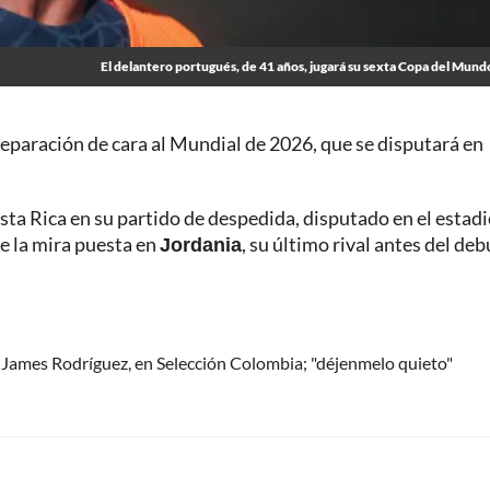
El delantero portugués, de 41 años, jugará su sexta Copa del Mund
preparación de cara al Mundial de 2026, que se disputará en
sta Rica en su partido de despedida, disputado en el estad
e la mira puesta en
Jordania
, su último rival antes del deb
r James Rodríguez, en Selección Colombia; "déjenmelo quieto"