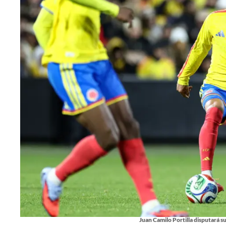
Juan Camilo Portilla disputará s