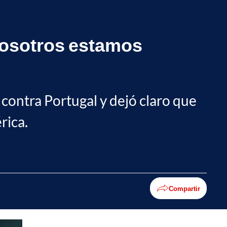
 nosotros estamos
contra Portugal y dejó claro que
rica.
Compartir