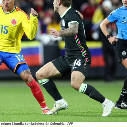
u primer Mundial con la Selección Colombia.
AFP