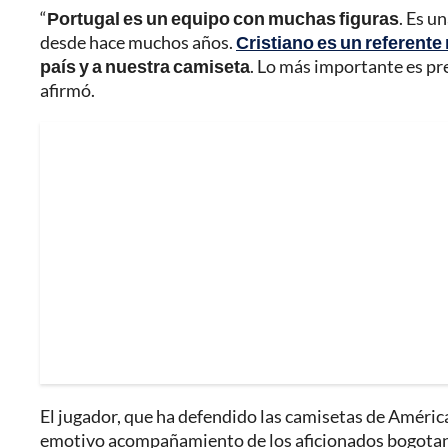
“
Portugal es un equipo con muchas figuras
. Es u
desde hace muchos años.
Cristiano es un referente
país y a nuestra camiseta
. Lo más importante es pr
afirmó.
El jugador, que ha defendido las camisetas de América 
emotivo acompañamiento de los aficionados bogotanos