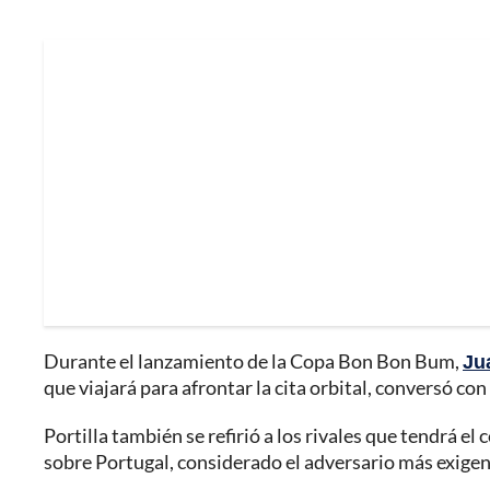
Durante el lanzamiento de la Copa Bon Bon Bum,
Ju
que viajará para afrontar la cita orbital, conversó con
Portilla también se refirió a los rivales que tendrá el
sobre Portugal, considerado el adversario más exigent