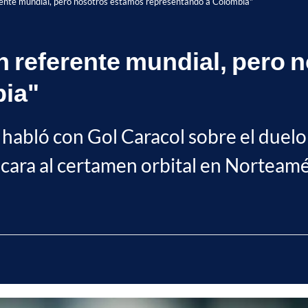
erente mundial, pero nosotros estamos representando a Colombia"
n referente mundial, pero
bia"
habló con Gol Caracol sobre el duelo 
 cara al certamen orbital en Norteamé