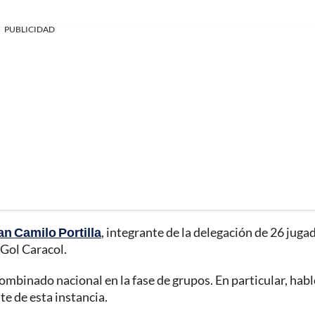
PUBLICIDAD
an Camilo Portilla
, integrante de la delegación de 26 juga
 Gol Caracol.
 combinado nacional en la fase de grupos. En particular, hab
e de esta instancia.