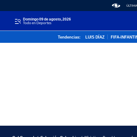
ÚLTIMA
domingo 09 de agosto, 2026
Todo en Deportes
Tendencias:
LUIS DÍAZ
FIFA-INFANT