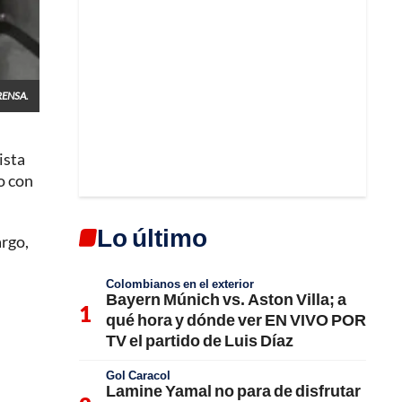
ENSA.
ista
eo con
Lo último
argo,
Colombianos en el exterior
Bayern Múnich vs. Aston Villa; a
qué hora y dónde ver EN VIVO POR
TV el partido de Luis Díaz
Gol Caracol
Lamine Yamal no para de disfrutar