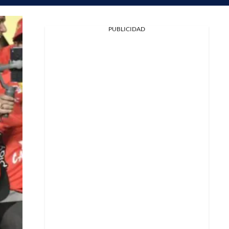
PUBLICIDAD
Facebook
X
Whatsapp