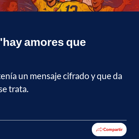
 "hay amores que
tenía un mensaje cifrado y que da
e trata.
Compartir