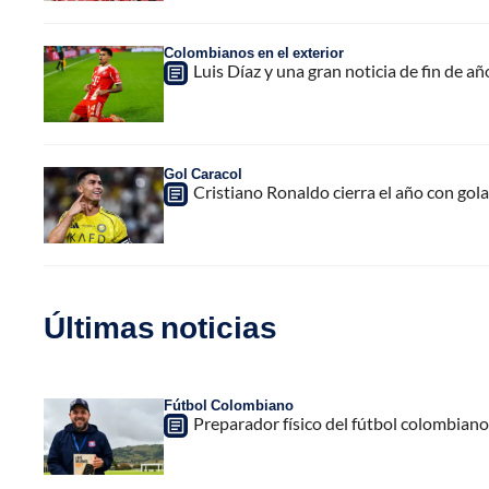
Colombianos en el exterior
Luis Díaz y una gran noticia de fin de a
Gol Caracol
Cristiano Ronaldo cierra el año con gola
Últimas noticias
Fútbol Colombiano
Preparador físico del fútbol colombiano,