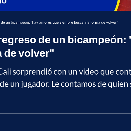
o de un bicampeón: "hay amores que siempre buscan la forma de volver"
 regreso de un bicampeón:
 de volver"
 Cali sorprendió con un video que con
de un jugador. Le contamos de quien s