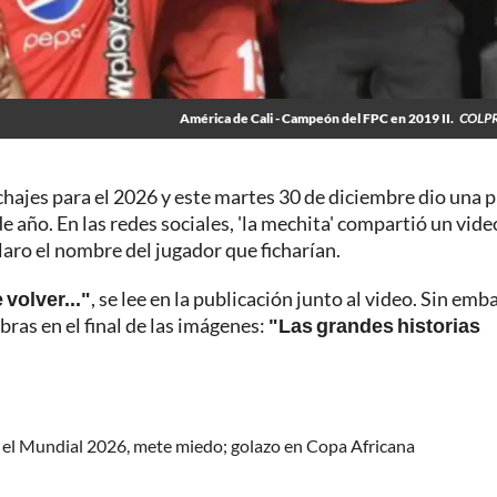
América de Cali - Campeón del FPC en 2019 II.
COLPR
hajes para el 2026 y este martes 30 de diciembre dio una p
de año. En las redes sociales, 'la mechita' compartió un vid
aro el nombre del jugador que ficharían.
volver..."
, se lee en la publicación junto al video. Sin emb
bras en el final de las imágenes:
"Las grandes historias
 el Mundial 2026, mete miedo; golazo en Copa Africana