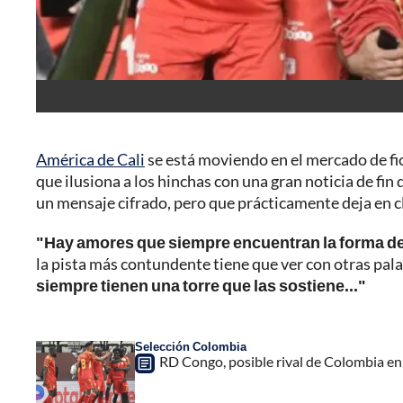
América de Cali
se está moviendo en el mercado de fic
que ilusiona a los hinchas con una gran noticia de fin 
un mensaje cifrado, pero que prácticamente deja en cl
"Hay amores que siempre encuentran la forma de 
la pista más contundente tiene que ver con otras pala
siempre tienen una torre que las sostiene..."
Selección Colombia
RD Congo, posible rival de Colombia en