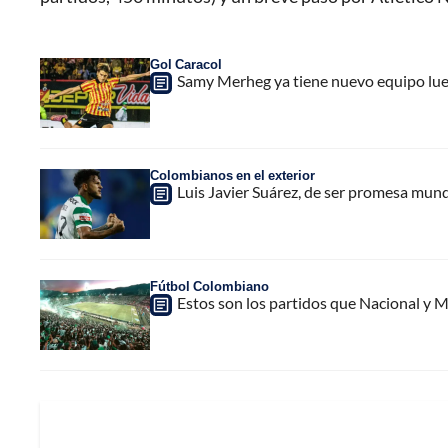
Gol Caracol
Samy Merheg ya tiene nuevo equipo luego
Colombianos en el exterior
Luis Javier Suárez, de ser promesa mund
Fútbol Colombiano
Estos son los partidos que Nacional y Me