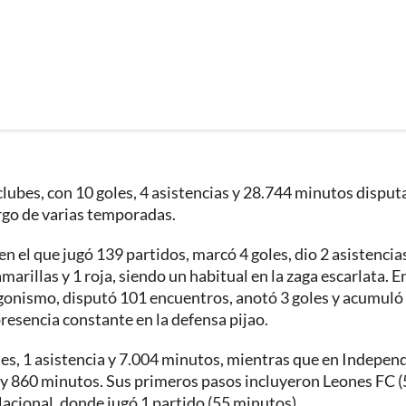
 clubes, con 10 goles, 4 asistencias y 28.744 minutos disput
argo de varias temporadas.
n el que jugó 139 partidos, marcó 4 goles, dio 2 asistencia
rillas y 1 roja, siendo un habitual en la zaga escarlata. E
gonismo, disputó 101 encuentros, anotó 3 goles y acumuló
sencia constante en la defensa pijao.
es, 1 asistencia y 7.004 minutos, mientras que en Indepen
a y 860 minutos. Sus primeros pasos incluyeron Leones FC (
acional, donde jugó 1 partido (55 minutos).