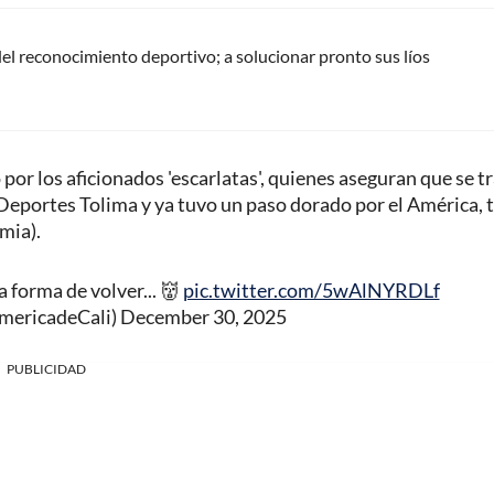
del reconocimiento deportivo; a solucionar pronto sus líos
r los aficionados 'escarlatas', quienes aseguran que se t
 Deportes Tolima y ya tuvo un paso dorado por el América, 
mia).
 forma de volver... 👹
pic.twitter.com/5wAlNYRDLf
AmericadeCali)
December 30, 2025
PUBLICIDAD