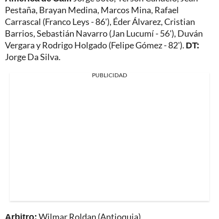
Pestaña, Brayan Medina, Marcos Mina, Rafael
Carrascal (Franco Leys - 86'), Éder Álvarez, Cristian
Barrios, Sebastián Navarro (Jan Lucumí - 56'), Duván
Vergara y Rodrigo Holgado (Felipe Gómez - 82').
DT:
Jorge Da Silva.
PUBLICIDAD
Arbitro:
Wilmar Roldan (Antioquia).