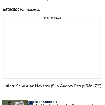
Estadio:
Palmaseca.
PUBLICIDAD
Goles:
Sebastián Navarro (5') y Andrey Estupiñán (73').
Selección Colombia