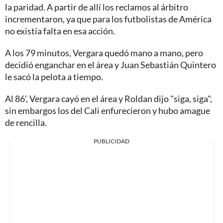
la paridad. A partir de allí los reclamos al árbitro
incrementaron, ya que para los futbolistas de América
no existía falta en esa acción.
A los 79 minutos, Vergara quedó mano a mano, pero
decidió enganchar en el área y Juan Sebastián Quintero
le sacó la pelota a tiempo.
Al 86', Vergara cayó en el área y Roldan dijo "siga, siga",
sin embargos los del Cali enfurecieron y hubo amague
de rencilla.
PUBLICIDAD