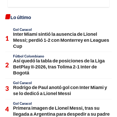
Lo último
Gol Caracol
Inter Miami sintió la ausencia de Lionel
Messi; perdió 1-2 con Monterrey en Leagues
Cup
Fútbol Colombiano
Así quedó la tabla de posiciones de la Liga
BetPlay II-2026, tras Tolima 2-1 Inter de
Bogotá
Gol Caracol
Rodrigo de Paul anotó gol con Inter Miami y
se lo dedicó a Lionel Messi
Gol Caracol
Primera imagen de Lionel Messi, tras su
llegada a Argentina para despedir a su padre