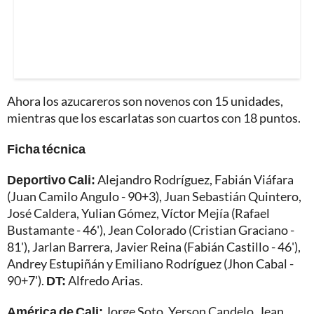
Ahora los azucareros son novenos con 15 unidades,
mientras que los escarlatas son cuartos con 18 puntos.
Ficha técnica
Deportivo Cali:
Alejandro Rodríguez, Fabián Viáfara
(Juan Camilo Angulo - 90+3), Juan Sebastián Quintero,
José Caldera, Yulian Gómez, Víctor Mejía (Rafael
Bustamante - 46'), Jean Colorado (Cristian Graciano -
81'), Jarlan Barrera, Javier Reina (Fabián Castillo - 46'),
Andrey Estupiñán y Emiliano Rodríguez (Jhon Cabal -
90+7').
DT:
Alfredo Arias.
América de Cali:
Jorge Soto, Yerson Candelo, Jean