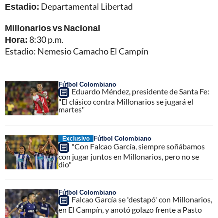
Estadio:
Departamental Libertad
Millonarios vs Nacional
Hora:
8:30 p.m.
Estadio: Nemesio Camacho El Campín
Fútbol Colombiano
Eduardo Méndez, presidente de Santa Fe:
"El clásico contra Millonarios se jugará el
martes"
Fútbol Colombiano
Exclusivo
"Con Falcao García, siempre soñábamos
con jugar juntos en Millonarios, pero no se
dio"
Fútbol Colombiano
Falcao García se 'destapó' con Millonarios,
en El Campín, y anotó golazo frente a Pasto