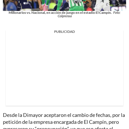
Millonarios vs. Nacional, en acción de juego en el estadio El Campín.
Foto:
Colprensa
PUBLICIDAD
Desde la Dimayor aceptaron el cambio de fechas, por la
petición de la empresa encargada de El Campín, pero
expresaron su “preocupación”, ya que eso afecta el