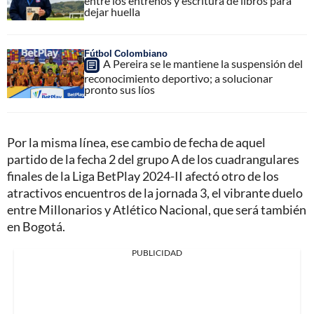
entre los entrenos y escritura de libros para
dejar huella
Fútbol Colombiano
A Pereira se le mantiene la suspensión del
reconocimiento deportivo; a solucionar
pronto sus líos
Por la misma línea, ese cambio de fecha de aquel
partido de la fecha 2 del grupo A de los cuadrangulares
finales de la Liga BetPlay 2024-II afectó otro de los
atractivos encuentros de la jornada 3, el vibrante duelo
entre Millonarios y Atlético Nacional, que será también
en Bogotá.
PUBLICIDAD