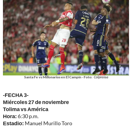
Santa Fe vs Millonarios en El Campín - Foto:
Colprensa
-FECHA 3-
Miércoles 27 de noviembre
Tolima vs América
Hora:
6:30 p.m.
Estadio:
Manuel Murillo Toro