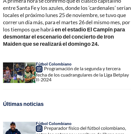
A primera hora se confirmó que el clásico capitalino
entre Santa Fe y los azules, donde los ‘cardenales’ serían
locales el próximo lunes 25 de noviembre, se tuvo que
correr un día más, para el martes 26 del mismo mes, por
los tiempos que habrá
en el estadio El Campín para
desmontar el escenario del concierto de Iron
Maiden que se realizará el domingo 24.
Fútbol Colombiano
Programación de la segunda y tercera
fecha de los cuadrangulares de la Liga Betplay
II-2024
Últimas noticias
Fútbol Colombiano
Preparador físico del fútbol colombiano,