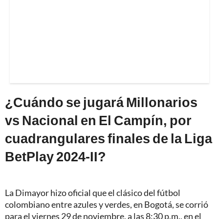
¿Cuándo se jugará Millonarios
vs Nacional en El Campín, por
cuadrangulares finales de la Liga
BetPlay 2024-II?
La Dimayor hizo oficial que el clásico del fútbol
colombiano entre azules y verdes, en Bogotá, se corrió
para el viernes 29 de noviembre, a las 8:30 p.m., en el