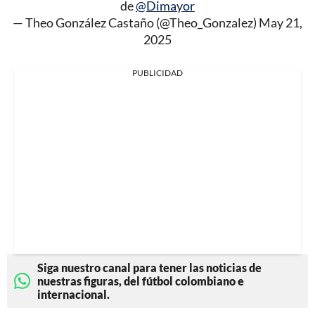
de
@Dimayor
— Theo González Castaño (@Theo_Gonzalez)
May 21,
2025
PUBLICIDAD
Siga nuestro canal para tener las noticias de
nuestras figuras, del fútbol colombiano e
internacional.