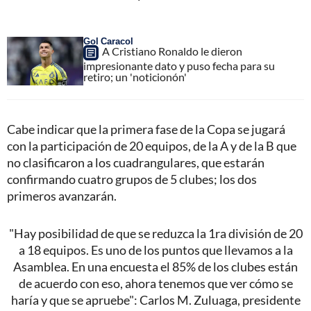
Gol Caracol
A Cristiano Ronaldo le dieron
impresionante dato y puso fecha para su
retiro; un 'noticionón'
Cabe indicar que la primera fase de la Copa se jugará
con la participación de 20 equipos, de la A y de la B que
no clasificaron a los cuadrangulares, que estarán
confirmando cuatro grupos de 5 clubes; los dos
primeros avanzarán.
"Hay posibilidad de que se reduzca la 1ra división de 20
a 18 equipos. Es uno de los puntos que llevamos a la
Asamblea. En una encuesta el 85% de los clubes están
de acuerdo con eso, ahora tenemos que ver cómo se
haría y que se apruebe": Carlos M. Zuluaga, presidente