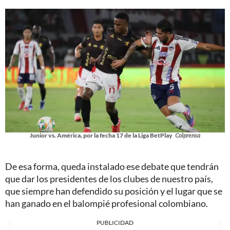
Junior vs. América, por la fecha 17 de la Liga BetPlay
Colprensa
De esa forma, queda instalado ese debate que tendrán
que dar los presidentes de los clubes de nuestro país,
que siempre han defendido su posición y el lugar que se
han ganado en el balompié profesional colombiano.
PUBLICIDAD