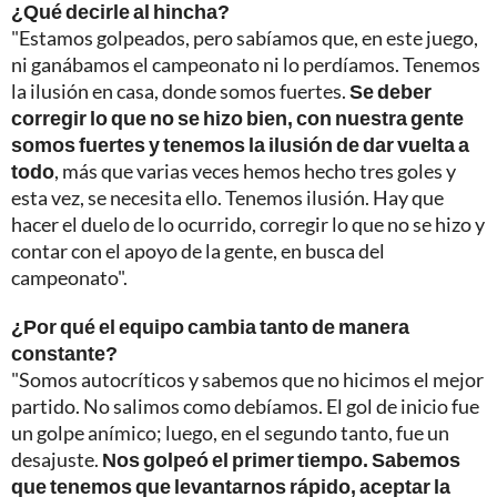
¿Qué decirle al hincha?
"Estamos golpeados, pero sabíamos que, en este juego,
ni ganábamos el campeonato ni lo perdíamos. Tenemos
la ilusión en casa, donde somos fuertes.
Se deber
corregir lo que no se hizo bien, con nuestra gente
somos fuertes y tenemos la ilusión de dar vuelta a
todo
, más que varias veces hemos hecho tres goles y
esta vez, se necesita ello. Tenemos ilusión. Hay que
hacer el duelo de lo ocurrido, corregir lo que no se hizo y
contar con el apoyo de la gente, en busca del
campeonato".
¿Por qué el equipo cambia tanto de manera
constante?
"Somos autocríticos y sabemos que no hicimos el mejor
partido. No salimos como debíamos. El gol de inicio fue
un golpe anímico; luego, en el segundo tanto, fue un
desajuste.
Nos golpeó el primer tiempo. Sabemos
que tenemos que levantarnos rápido, aceptar la