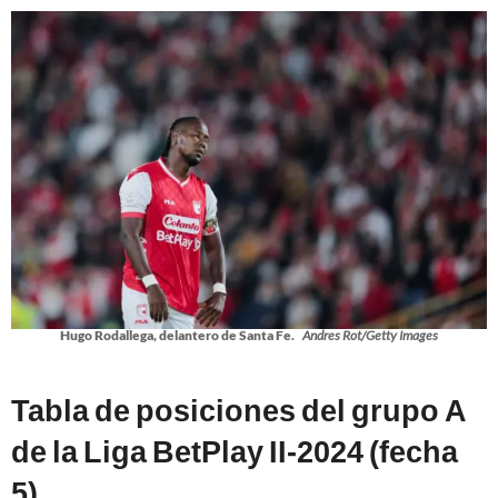
Hugo Rodallega, delantero de Santa Fe.
Andres Rot/Getty Images
Tabla de posiciones del grupo A
de la Liga BetPlay II-2024 (fecha
5)