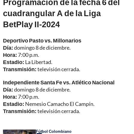
Programación de la fecha 6 del
cuadrangular A de la Liga
BetPlay II-2024
Deportivo Pasto vs. Millonarios
Día:
domingo 8 de diciembre.
Hora:
7:00 p.m.
Estadio:
La Libertad.
Transmisión:
televisión cerrada.
Independiente Santa Fe vs. Atlético Nacional
Día:
domingo 8 de diciembre.
Hora:
7:00 p.m.
Estadio:
Nemesio Camacho El Campín.
Transmisión:
televisión cerrada.
Fútbol Colombiano