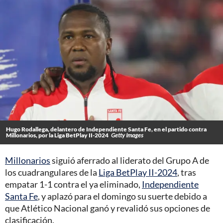
Hugo Rodallega, delantero de Independiente Santa Fe, en el partido contra
Millonarios, por la Liga BetPlay II-2024
Getty Images
Millonarios
siguió aferrado al liderato del Grupo A de
los cuadrangulares de la
Liga BetPlay II-2024
, tras
empatar 1-1 contra el ya eliminado,
Independiente
Santa Fe
, y aplazó para el domingo su suerte debido a
que Atlético Nacional ganó y revalidó sus opciones de
clasificación.