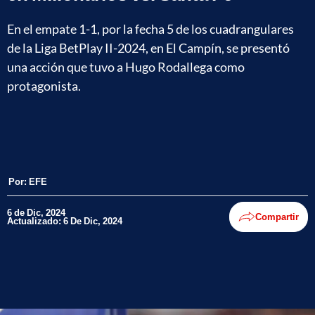
En el empate 1-1, por la fecha 5 de los cuadrangulares
de la Liga BetPlay II-2024, en El Campín, se presentó
una acción que tuvo a Hugo Rodallega como
protagonista.
Por:
EFE
6 de Dic, 2024
Compartir
Actualizado: 6 De Dic, 2024