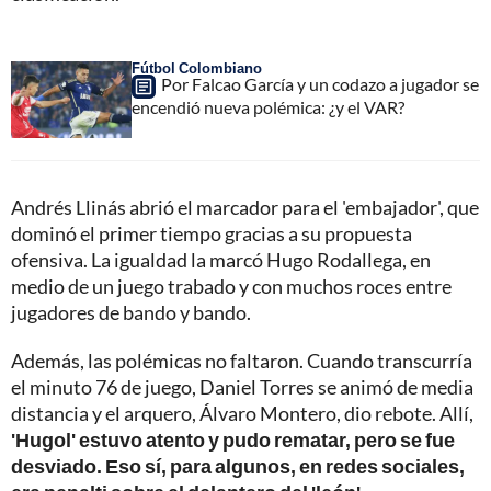
Fútbol Colombiano
Por Falcao García y un codazo a jugador se
encendió nueva polémica: ¿y el VAR?
Andrés Llinás abrió el marcador para el 'embajador', que
dominó el primer tiempo gracias a su propuesta
ofensiva. La igualdad la marcó Hugo Rodallega, en
medio de un juego trabado y con muchos roces entre
jugadores de bando y bando.
Además, las polémicas no faltaron. Cuando transcurría
el minuto 76 de juego, Daniel Torres se animó de media
distancia y el arquero, Álvaro Montero, dio rebote. Allí,
'Hugol' estuvo atento y pudo rematar, pero se fue
desviado. Eso sí, para algunos, en redes sociales,