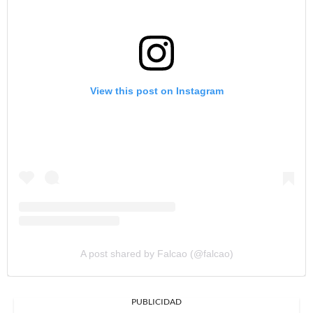
View this post on Instagram
A post shared by Falcao (@falcao)
PUBLICIDAD