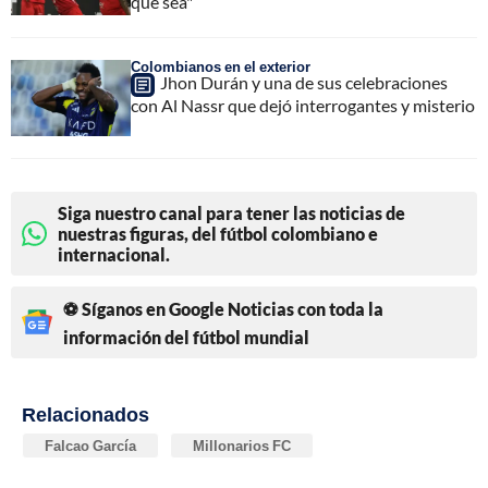
que sea"
Colombianos en el exterior
Jhon Durán y una de sus celebraciones
con Al Nassr que dejó interrogantes y misterio
Siga nuestro canal para tener las noticias de
nuestras figuras, del fútbol colombiano e
internacional.
⚽ Síganos en Google Noticias con toda la
información del fútbol mundial
Relacionados
Falcao García
Millonarios FC