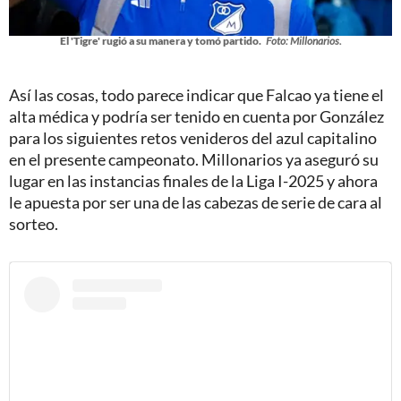
El 'Tigre' rugió a su manera y tomó partido.
Foto: Millonarios.
Así las cosas, todo parece indicar que Falcao ya tiene el
alta médica y podría ser tenido en cuenta por González
para los siguientes retos venideros del azul capitalino
en el presente campeonato. Millonarios ya aseguró su
lugar en las instancias finales de la Liga I-2025 y ahora
le apuesta por ser una de las cabezas de serie de cara al
sorteo.