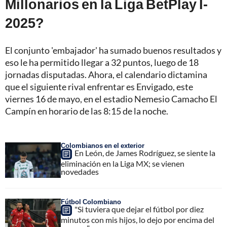
Millonarios en la Liga BetPlay I-
2025?
El conjunto 'embajador' ha sumado buenos resultados y
eso le ha permitido llegar a 32 puntos, luego de 18
jornadas disputadas. Ahora, el calendario dictamina
que el siguiente rival enfrentar es Envigado, este
viernes 16 de mayo, en el estadio Nemesio Camacho El
Campín en horario de las 8:15 de la noche.
Colombianos en el exterior
En León, de James Rodríguez, se siente la
eliminación en la Liga MX; se vienen
novedades
Fútbol Colombiano
"Si tuviera que dejar el fútbol por diez
minutos con mis hijos, lo dejo por encima del