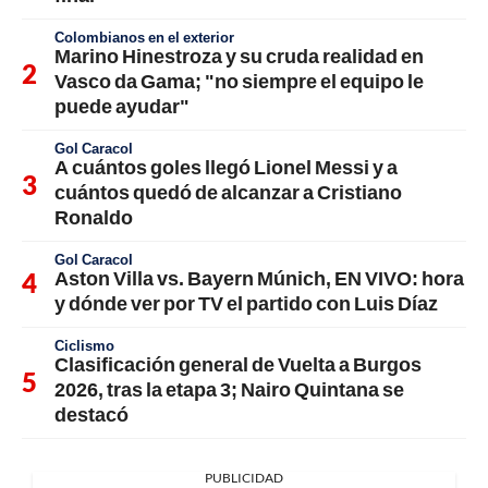
Colombianos en el exterior
Marino Hinestroza y su cruda realidad en
Vasco da Gama; "no siempre el equipo le
puede ayudar"
Gol Caracol
A cuántos goles llegó Lionel Messi y a
cuántos quedó de alcanzar a Cristiano
Ronaldo
Gol Caracol
Aston Villa vs. Bayern Múnich, EN VIVO: hora
y dónde ver por TV el partido con Luis Díaz
Ciclismo
Clasificación general de Vuelta a Burgos
2026, tras la etapa 3; Nairo Quintana se
destacó
PUBLICIDAD