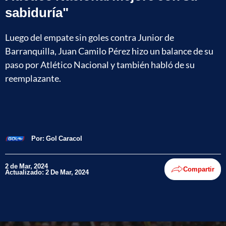
sabiduría"
Luego del empate sin goles contra Junior de
Barranquilla, Juan Camilo Pérez hizo un balance de su
paso por Atlético Nacional y también habló de su
reemplazante.
Por:
Gol Caracol
2 de Mar, 2024
Compartir
Actualizado: 2 De Mar, 2024