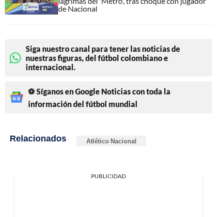
lágrimas del 'Metro', tras choque con jugador
de Nacional
Siga nuestro canal para tener las noticias de
nuestras figuras, del fútbol colombiano e
internacional.
⚽ Síganos en Google Noticias con toda la
información del fútbol mundial
Relacionados
Atlético Nacional
PUBLICIDAD