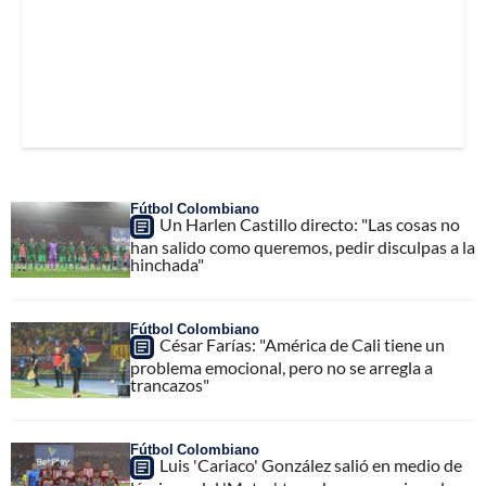
Fútbol Colombiano
Un Harlen Castillo directo: "Las cosas no
han salido como queremos, pedir disculpas a la
hinchada"
Fútbol Colombiano
César Farías: "América de Cali tiene un
problema emocional, pero no se arregla a
trancazos"
Fútbol Colombiano
Luis 'Cariaco' González salió en medio de