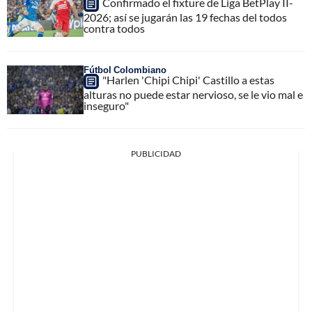
Confirmado el fixture de Liga BetPlay II-
2026; así se jugarán las 19 fechas del todos
contra todos
Fútbol Colombiano
"Harlen 'Chipi Chipi' Castillo a estas
alturas no puede estar nervioso, se le vio mal e
inseguro"
PUBLICIDAD