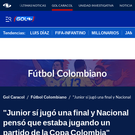
ÚLTIMAS NOTICAS
GOL CARACOL
UNIDAD INVESTIGATIVA
NOTICIAS
Tendencias:
LUIS DÍAZ
FIFA-INFANTINO
MILLONARIOS
JAM
PUBLICIDAD
/
/
Gol Caracol
Fútbol Colombiano
"Junior sí jugó una final y Nacional
"Junior sí jugó una final y Nacional
pensó que estaba jugando un
partido de la Copa Colombia"