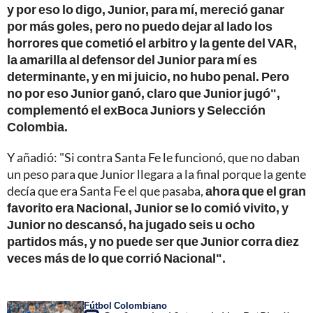
y por eso lo digo, Junior, para mí, mereció ganar
por más goles, pero no puedo dejar al lado los
horrores que cometió el arbitro y la gente del VAR,
la amarilla al defensor del Junior para mí es
determinante, y en mi juicio, no hubo penal. Pero
no por eso Junior ganó, claro que Junior jugó",
complementó el exBoca Juniors y Selección
Colombia.
Y añadió: "Si contra Santa Fe le funcionó, que no daban
un peso para que Junior llegara a la final porque la gente
decía que era Santa Fe el que pasaba,
ahora que el gran
favorito era Nacional, Junior se lo comió vivito, y
Junior no descansó, ha jugado seis u ocho
partidos más, y no puede ser que Junior corra diez
veces más de lo que corrió Nacional".
Fútbol Colombiano