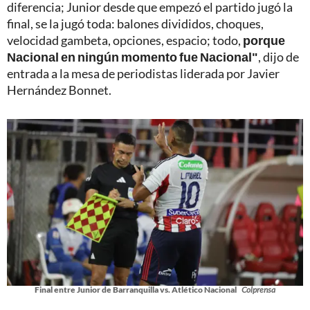
diferencia; Junior desde que empezó el partido jugó la
final, se la jugó toda: balones divididos, choques,
velocidad gambeta, opciones, espacio; todo,
porque
Nacional en ningún momento fue Nacional"
, dijo de
entrada a la mesa de periodistas liderada por Javier
Hernández Bonnet.
Final entre Junior de Barranquilla vs. Atlético Nacional
Colprensa