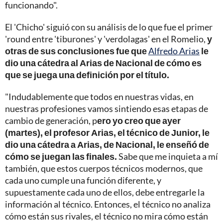
funcionando".
El 'Chicho' siguió con su análisis de lo que fue el primer
'round entre 'tiburones' y 'verdolagas' en el Romelio,
y
otras de sus conclusiones fue que
Alfredo Arias
le
dio una cátedra al Arias de Nacional de cómo es
que se juega una definición por el título.
"Indudablemente que todos en nuestras vidas, en
nuestras profesiones vamos sintiendo esas etapas de
cambio de generación, p
ero yo creo que ayer
(martes), el profesor Arias, el técnico de Junior, le
dio una cátedra a Arias, de Nacional, le enseñó de
cómo se juegan las finales.
Sabe que me inquieta a mí
también, que estos cuerpos técnicos modernos, que
cada uno cumple una función diferente, y
supuestamente cada uno de ellos, debe entregarle la
información al técnico. Entonces, el técnico no analiza
cómo están sus rivales, el técnico no mira cómo están