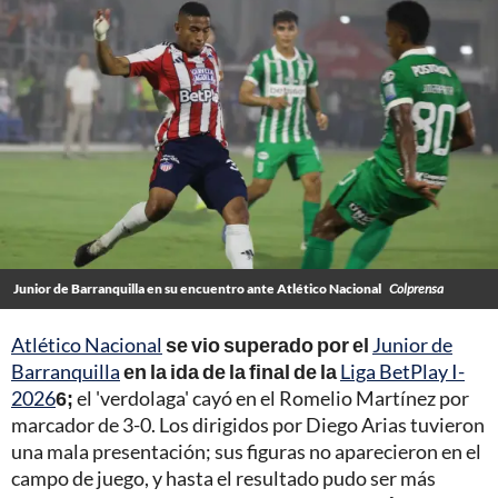
Junior de Barranquilla en su encuentro ante Atlético Nacional
Colprensa
Atlético Nacional
se vio superado por el
Junior de
Barranquilla
en la ida de la final de la
Liga BetPlay I-
2026
6;
el 'verdolaga' cayó en el Romelio Martínez por
marcador de 3-0. Los dirigidos por Diego Arias tuvieron
una mala presentación; sus figuras no aparecieron en el
campo de juego, y hasta el resultado pudo ser más