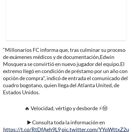
“Millonarios FC informa que, tras culminar su proceso
de exámenes médicos y de documentación,Edwin
Mosquera se convirtió en nuevo jugador del equipo.El
extremo llegó en condición de préstamo por un año con
opción de compra”, indicó de entrada el comunicado del
cuadro bogotano, quien llega del Atlanta United, de
Estados Unidos.
🔥 Velocidad, vértigo y desborde ⚡Ⓜ️
▶️ Consulta toda la información en
https://t.co/RtDfAeh9L9
pic.twitter.com/YYqWttxZ2u