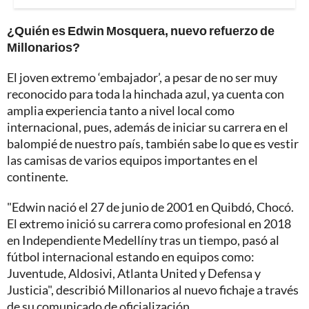
¿Quién es Edwin Mosquera, nuevo refuerzo de
Millonarios?
El joven extremo ‘embajador’, a pesar de no ser muy
reconocido para toda la hinchada azul, ya cuenta con
amplia experiencia tanto a nivel local como
internacional, pues, además de iniciar su carrera en el
balompié de nuestro país, también sabe lo que es vestir
las camisas de varios equipos importantes en el
continente.
"Edwin nació el 27 de junio de 2001 en Quibdó, Chocó.
El extremo inició su carrera como profesional en 2018
en Independiente Medellíny tras un tiempo, pasó al
fútbol internacional estando en equipos como:
Juventude, Aldosivi, Atlanta United y Defensa y
Justicia", describió Millonarios al nuevo fichaje a través
de su comunicado de oficialización.