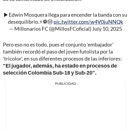
▶️ Edwin Mosquera llega para encender la banda con su
desequilibrio.⚡⚽Ⓜ️
pic.twitter.com/w4V0juNNQk
— Millonarios FC (@MillosFCoficial)
July 10, 2025
Pero eso no es todo, pues el conjunto 'embajador'
también recordó el paso del joven futolista por la
'tricolor', en sus diferentes procesos de las inferiores:
"El jugador, además, ha estado en procesos de
selección Colombia Sub-18 y Sub-20".
PUBLICIDAD