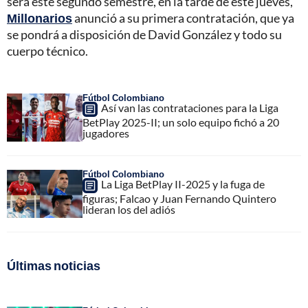
será este segundo semestre, en la tarde de este jueves,
Millonarios
anunció a su primera contratación, que ya
se pondrá a disposición de David González y todo su
cuerpo técnico.
Fútbol Colombiano
Así van las contrataciones para la Liga
BetPlay 2025-II; un solo equipo fichó a 20
jugadores
Fútbol Colombiano
La Liga BetPlay II-2025 y la fuga de
figuras; Falcao y Juan Fernando Quintero
lideran los del adiós
Últimas noticias