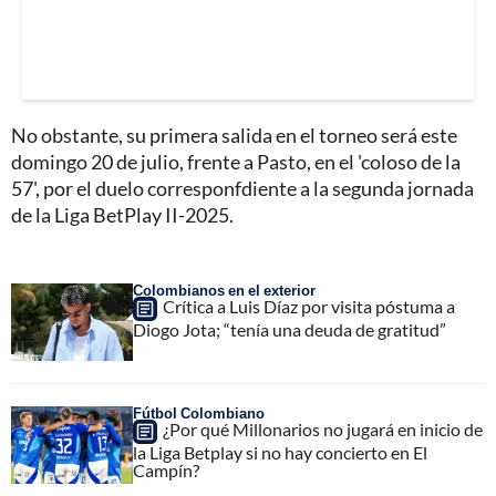
No obstante, su primera salida en el torneo será este
domingo 20 de julio, frente a Pasto, en el 'coloso de la
57', por el duelo corresponfdiente a la segunda jornada
de la Liga BetPlay II-2025.
Colombianos en el exterior
Crítica a Luis Díaz por visita póstuma a
Diogo Jota; “tenía una deuda de gratitud”
Fútbol Colombiano
¿Por qué Millonarios no jugará en inicio de
la Liga Betplay si no hay concierto en El
Campín?