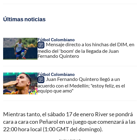
Últimas noticias
Fútbol Colombiano
Mensaje directo a los hinchas del DIM, en
medio del 'boom' de la llegada de Juan
Fernando Quintero
Fútbol Colombiano
Juan Fernando Quintero llegó a un
acuerdo con el Medellín; "estoy feliz, es el
equipo que amo"
Mientras tanto, el sábado 17 de enero River se pondrá
cara a cara con Peñarol en un juego que comenzará a las
22:00 hora local (1:00 GMT del domingo).