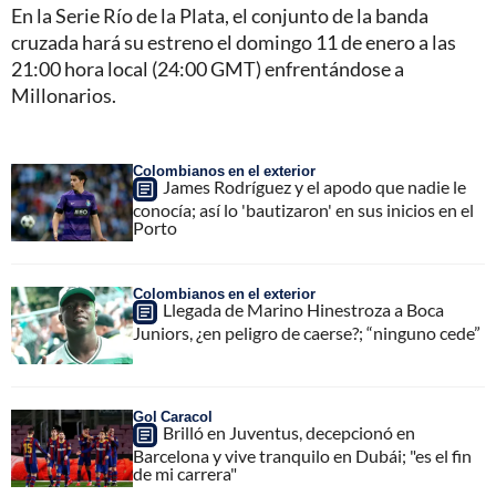
En la Serie Río de la Plata, el conjunto de la banda
cruzada hará su estreno el domingo 11 de enero a las
21:00 hora local (24:00 GMT) enfrentándose a
Millonarios.
Colombianos en el exterior
James Rodríguez y el apodo que nadie le
conocía; así lo 'bautizaron' en sus inicios en el
Porto
Colombianos en el exterior
Llegada de Marino Hinestroza a Boca
Juniors, ¿en peligro de caerse?; “ninguno cede”
Gol Caracol
Brilló en Juventus, decepcionó en
Barcelona y vive tranquilo en Dubái; "es el fin
de mi carrera"