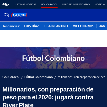
ÚLTIMAS NOTICAS
GOL CARACOL
UNIDAD INVESTIGATIVA
NOTICIAS
Tendencias:
LUIS DÍAZ
FIFA-INFANTINO
MILLONARIOS
JAM
PUBLICIDAD
/
/
Gol Caracol
Fútbol Colombiano
Millonarios, con preparación de peso
Millonarios, con preparación de
peso para el 2026: jugará contra
River Plate