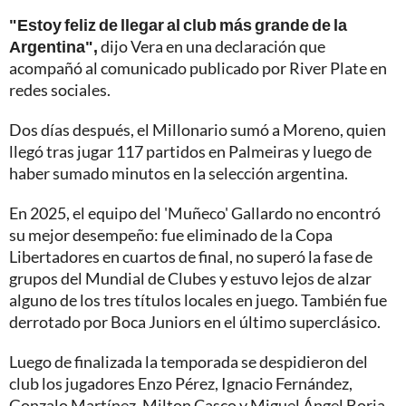
"Estoy feliz de llegar al club más grande de la
Argentina",
dijo Vera en una declaración que
acompañó al comunicado publicado por River Plate en
redes sociales.
Dos días después, el Millonario sumó a Moreno, quien
llegó tras jugar 117 partidos en Palmeiras y luego de
haber sumado minutos en la selección argentina.
En 2025, el equipo del 'Muñeco' Gallardo no encontró
su mejor desempeño: fue eliminado de la Copa
Libertadores en cuartos de final, no superó la fase de
grupos del Mundial de Clubes y estuvo lejos de alzar
alguno de los tres títulos locales en juego. También fue
derrotado por Boca Juniors en el último superclásico.
Luego de finalizada la temporada se despidieron del
club los jugadores Enzo Pérez, Ignacio Fernández,
Gonzalo Martínez, Milton Casco y Miguel Ángel Borja.