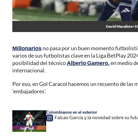
David Macalister Sil
Millonarios
no pasa por un buen momento futbolístic
varios de sus futbolistas clave en la Liga BetPlay 20
posibilidad del técnico
Alberto Gamero
,
en medio de 
internacional.
Por eso, en Gol Caracol hacemos un recuento de las m
‘embajadores’.
Colombianos en el exterior
Falcao García y la novedad sobre su futu