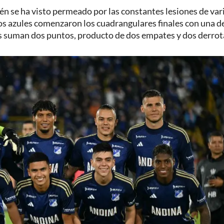
bién se ha visto permeado por las constantes lesiones de var
los azules comenzaron los cuadrangulares finales con una d
s suman dos puntos, producto de dos empates y dos derrot