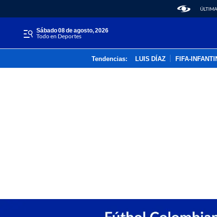
ÚLTIMA
sábado 08 de agosto, 2026
Todo en Deportes
Tendencias:
LUIS DÍAZ
FIFA-INFANT