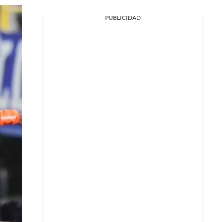
PUBLICIDAD
Facebook
X
Whatsapp