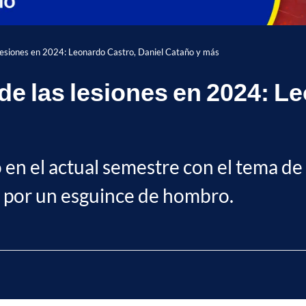
as lesiones en 2024: Leonardo Castro, Daniel Cataño y más
o de las lesiones en 2024: 
en el actual semestre con el tema de l
r por un esguince de hombro.