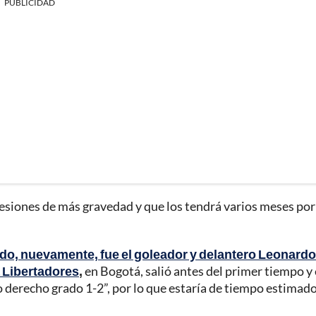
PUBLICIDAD
lesiones de más gravedad y que los tendrá varios meses por
stado, nuevamente, fue el goleador y delantero Leonardo
a Libertadores
,
en Bogotá, salió antes del primer tiempo y
 derecho grado 1-2”, por lo que estaría de tiempo estimad