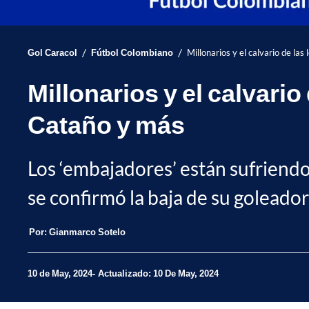
/
/
Gol Caracol
Fútbol Colombiano
Millonarios y el calvario de l
Millonarios y el calvari
Cataño y más
Los ‘embajadores’ están sufriendo 
se confirmó la baja de su goleado
Por:
Gianmarco Sotelo
10 de May, 2024
Actualizado: 10 De May, 2024