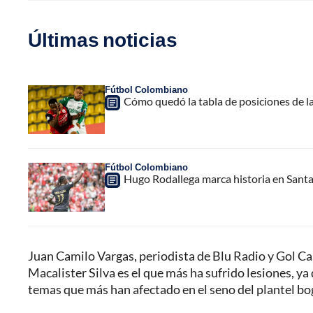
Últimas noticias
Fútbol Colombiano
Cómo quedó la tabla de posiciones de la
Fútbol Colombiano
Hugo Rodallega marca historia en Santa
Juan Camilo Vargas, periodista de Blu Radio y Gol Car
Macalister Silva es el que más ha sufrido lesiones, y
temas que más han afectado en el seno del plantel b