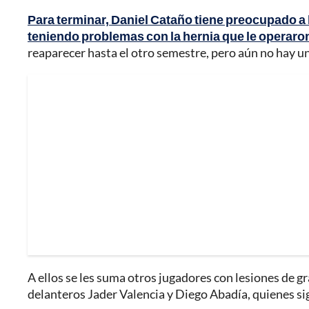
Para terminar, Daniel Cataño tiene preocupado a 
teniendo problemas con la hernia que le operaro
reaparecer hasta el otro semestre, pero aún no hay u
A ellos se les suma otros jugadores con lesiones de g
delanteros Jader Valencia y Diego Abadía, quienes si