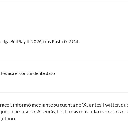
 Liga BetPlay II-2026, tras Pasto 0-2 Cali
 Fe; acá el contundente dato
acol, informó mediante su cuenta de ‘X’, antes Twitter, qu
a que tiene cuatro. Además, los temas musculares son los qu
ogotano.