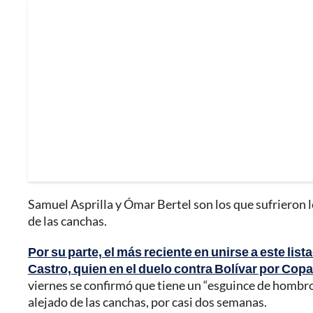
Samuel Asprilla y Ómar Bertel son los que sufrieron 
de las canchas.
Por su parte, el más reciente en unirse a este li
Castro, quien en el duelo contra Bolívar por Cop
viernes se confirmó que tiene un “esguince de hombro
alejado de las canchas, por casi dos semanas.