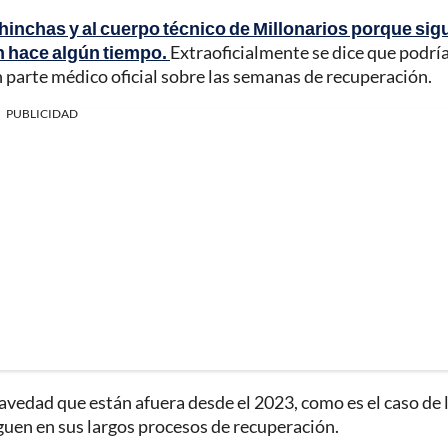
hinchas y al cuerpo técnico de Millonarios porque sig
n hace algún tiempo.
Extraoficialmente se dice que podrí
n parte médico oficial sobre las semanas de recuperación.
PUBLICIDAD
ravedad que están afuera desde el 2023, como es el caso de 
guen en sus largos procesos de recuperación.