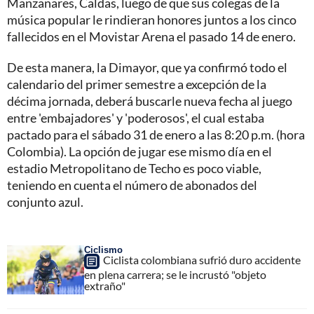
Manzanares, Caldas, luego de que sus colegas de la
música popular le rindieran honores juntos a los cinco
fallecidos en el Movistar Arena el pasado 14 de enero.
De esta manera, la Dimayor, que ya confirmó todo el
calendario del primer semestre a excepción de la
décima jornada, deberá buscarle nueva fecha al juego
entre 'embajadores' y 'poderosos', el cual estaba
pactado para el sábado 31 de enero a las 8:20 p.m. (hora
Colombia). La opción de jugar ese mismo día en el
estadio Metropolitano de Techo es poco viable,
teniendo en cuenta el número de abonados del
conjunto azul.
Ciclismo
Ciclista colombiana sufrió duro accidente
en plena carrera; se le incrustó "objeto
extraño"