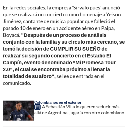
En la redes sociales, la empresa 'Sirvalo pues' anunció
que se realizará un concierto como homenaje a Yeison
Jiménez, cantante de música popular que falleció el
pasado 10 de enero en un accidente aéreo en Paipa,
Boyacá.
"Después de un proceso de análisis
conjunto con la familia y su círculo más cercano, se
tomó la decisión de CUMPLIR SU SUEÑO de
realizar su segundo concierto en el Estadio El
Campín, evento denominado “Mi Promesa Tour
2.0”, el cual se encontraba próximo a llenar la
totalidad de su aforo",
se lee de entrada en el
comunicado.
Colombianos en el exterior
A Sebastián Villa lo quieren seducir más
allá de Argentina; jugaría con otro colombiano