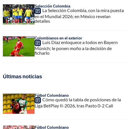
Selección Colombia
La Selección Colombia, con la mira puesta
en el Mundial 2026; en México revelan
detalles
Colombianos en el exterior
Luis Díaz enloquece a todos en Bayern
Múnich; le ponen moño a la decisión de
ficharlo
Últimas noticias
Fútbol Colombiano
Cómo quedó la tabla de posiciones de la
Liga BetPlay II-2026, tras Pasto 0-2 Cali
Fútbol Colombiano