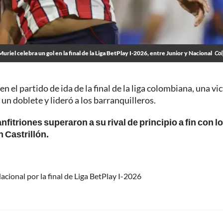
Muriel celebra un gol en la final de la Liga BetPlay I-2026, entre Junior y Nacional
Col
en el partido de ida de la final de la liga colombiana, una vi
un doblete y lideró a los barranquilleros.
anfitriones superaron a su rival de principio a fin con l
 Castrillón.
acional por la final de Liga BetPlay I-2026