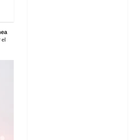
ínea
 el