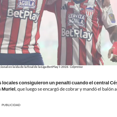
onal en la ida de la final de la Liga BetPlay I-2026
Colprensa
s locales consiguieron un penalti cuando el central Cé
s Muriel
, que luego se encargó de cobrar y mandó el balón a
PUBLICIDAD