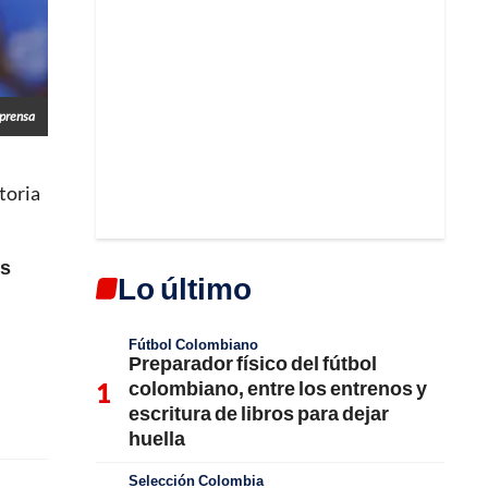
prensa
ctoria
os
Lo último
Fútbol Colombiano
Preparador físico del fútbol
colombiano, entre los entrenos y
escritura de libros para dejar
huella
Selección Colombia