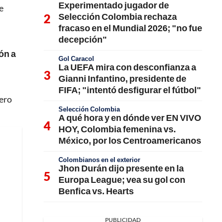
Experimentado jugador de
e
Selección Colombia rechaza
fracaso en el Mundial 2026; "no fue
decepción"
ón a
Gol Caracol
La UEFA mira con desconfianza a
Gianni Infantino, presidente de
FIFA; "intentó desfigurar el fútbol"
rero
Selección Colombia
A qué hora y en dónde ver EN VIVO
HOY, Colombia femenina vs.
México, por los Centroamericanos
Colombianos en el exterior
Jhon Durán dijo presente en la
Europa League; vea su gol con
Benfica vs. Hearts
PUBLICIDAD