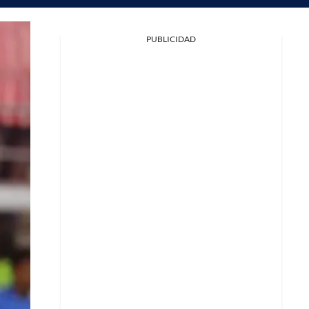
PUBLICIDAD
Facebook
X
Whatsapp