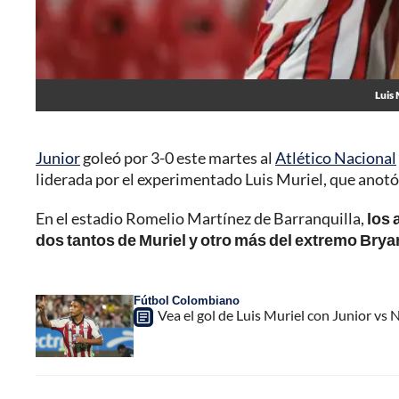
Luis 
Junior
goleó por 3-0 este martes al
Atlético Nacional
liderada por el experimentado Luis Muriel, que anotó 
En el estadio Romelio Martínez de Barranquilla,
los 
dos tantos de Muriel y otro más del extremo Bryan
Fútbol Colombiano
Vea el gol de Luis Muriel con Junior vs N