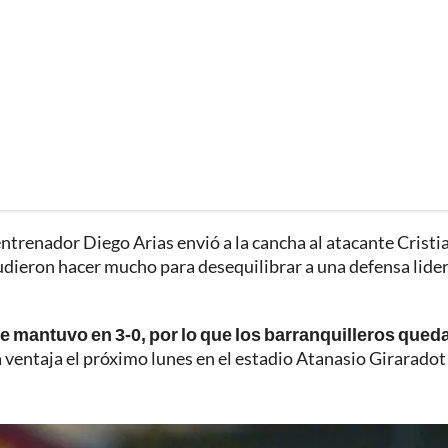
entrenador Diego Arias envió a la cancha al atacante Cristi
dieron hacer mucho para desequilibrar a una defensa lide
se mantuvo en 3-0, por lo que los barranquilleros qued
 ventaja el próximo lunes en el estadio Atanasio Giraradot