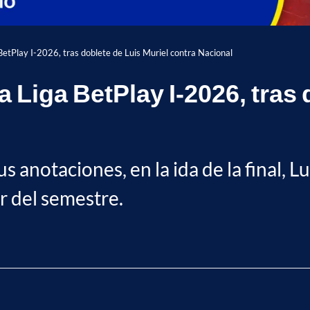
BetPlay I-2026, tras doblete de Luis Muriel contra Nacional
a Liga BetPlay I-2026, tras 
 anotaciones, en la ida de la final, Lu
r del semestre.