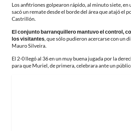
Los anfitriones golpearon rápido, al minuto siete, en
sacó un remate desde el borde del área que atajó el p
Castrillón.
El conjunto barranquillero mantuvo el control, co
los visitantes
, que sólo pudieron acercarse con un d
Mauro Silveira.
El 2-0 llegó al 36 en un muy buena jugada por la dere
para que Muriel, de primera, celebrara ante un públic