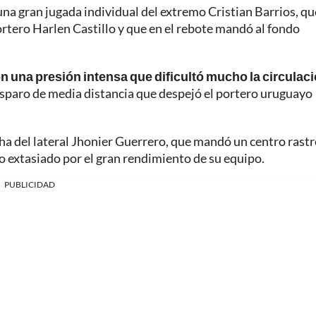
 una gran jugada individual del extremo Cristian Barrios, qu
ortero Harlen Castillo y que en el rebote mandó al fondo
n una presión intensa que dificultó mucho la circulaci
isparo de media distancia que despejó el portero uruguayo
cha del lateral Jhonier Guerrero, que mandó un centro rast
o extasiado por el gran rendimiento de su equipo.
PUBLICIDAD