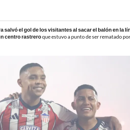
a salvó el gol de los visitantes al sacar el balón en la l
n centro rastrero
que estuvo a punto de ser rematado por