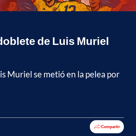
doblete de Luis Muriel
is Muriel se metió en la pelea por
Compartir