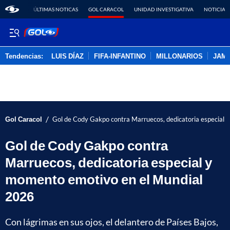
ÚLTIMAS NOTICAS
GOL CARACOL
UNIDAD INVESTIGATIVA
NOTICIAS
Tendencias:
LUIS DÍAZ
FIFA-INFANTINO
MILLONARIOS
JAM
PUBLICIDAD
/
Gol Caracol
Gol de Cody Gakpo contra Marruecos, dedicatoria especial
Gol de Cody Gakpo contra
Marruecos, dedicatoria especial y
momento emotivo en el Mundial
2026
Con lágrimas en sus ojos, el delantero de Países Bajos,