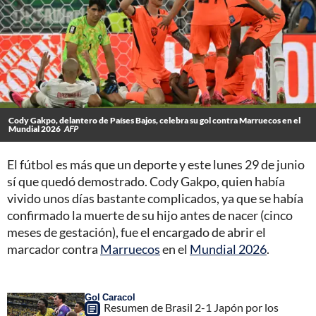
Cody Gakpo, delantero de Países Bajos, celebra su gol contra Marruecos en el
Mundial 2026
AFP
El fútbol es más que un deporte y este lunes 29 de junio
sí que quedó demostrado. Cody Gakpo, quien había
vivido unos días bastante complicados, ya que se había
confirmado la muerte de su hijo antes de nacer (cinco
meses de gestación), fue el encargado de abrir el
marcador contra
Marruecos
en el
Mundial 2026
.
Gol Caracol
Resumen de Brasil 2-1 Japón por los