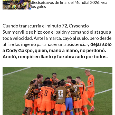
dieciseisavos de final del Mundial 2026; vea
los goles
Cuando transcurría el minuto 72, Crysencio
Summerville se hizo con el balón y comandó el ataque a
toda velocidad. Ante la marca, cayó al suelo, pero desde
ahí se las ingenió para hacer una asistencia y
dejar solo
a Cody Gakpo, quien, mano a mano, no perdonó.
Anotó, rompió en llanto y fue abrazado por todos.