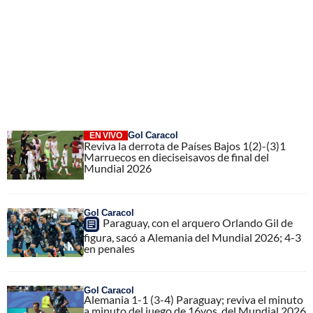
Gol Caracol
EN VIVO
Reviva la derrota de Países Bajos 1(2)-(3)1
Marruecos en dieciseisavos de final del
Mundial 2026
Gol Caracol
Paraguay, con el arquero Orlando Gil de
figura, sacó a Alemania del Mundial 2026; 4-3
en penales
Gol Caracol
Alemania 1-1 (3-4) Paraguay; reviva el minuto
a minuto del juego de 16vos, del Mundial 2026