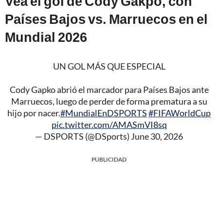
Vea el gol de Cody Gakpo, con
Países Bajos vs. Marruecos en el
Mundial 2026
UN GOL MÁS QUE ESPECIAL
Cody Gapko abrió el marcador para Países Bajos ante
Marruecos, luego de perder de forma prematura a su
hijo por nacer.
#MundialEnDSPORTS
#FIFAWorldCup
pic.twitter.com/AMASmVI8sq
— DSPORTS (@DSports)
June 30, 2026
PUBLICIDAD