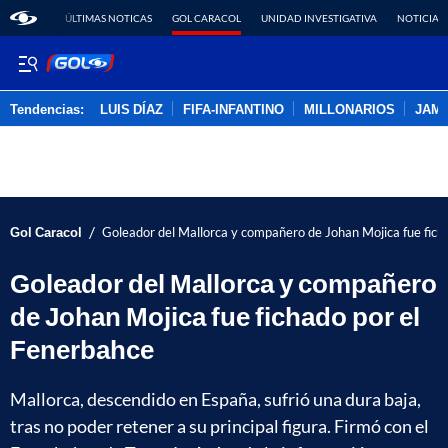
ÚLTIMAS NOTICAS
GOL CARACOL
UNIDAD INVESTIGATIVA
NOTICIAS
Tendencias:
LUIS DÍAZ
FIFA-INFANTINO
MILLONARIOS
JAM
PUBLICIDAD
/
Gol Caracol
Goleador del Mallorca y compañero de Johan Mojica fue fich
Goleador del Mallorca y compañero
de Johan Mojica fue fichado por el
Fenerbahce
Mallorca, descendido en España, sufrió una dura baja,
tras no poder retener a su principal figura. Firmó con el