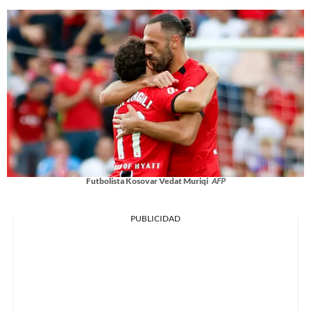
Futbolista Kosovar Vedat Muriqi
AFP
PUBLICIDAD