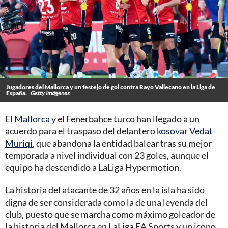
Jugadores del Mallorca y un festejo de gol contra Rayo Vallecano en la Liga de
España.
Getty Imágenes
El
Mallorca
y el Fenerbahce turco han llegado a un
acuerdo para el traspaso del delantero
kosovar Vedat
Muriqi
, que abandona la entidad balear tras su mejor
temporada a nivel individual con 23 goles, aunque el
equipo ha descendido a LaLiga Hypermotion.
La historia del atacante de 32 años en la isla ha sido
digna de ser considerada como la de una leyenda del
club, puesto que se marcha como máximo goleador de
la historia del Mallorca en LaLiga EA Sports y un icono