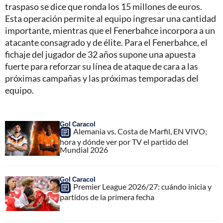
traspaso se dice que ronda los 15 millones de euros.
Esta operación permite al equipo ingresar una cantidad
importante, mientras que el Fenerbahce incorpora a un
atacante consagrado y de élite. Para el Fenerbahce, el
fichaje del jugador de 32 años supone una apuesta
fuerte para reforzar su línea de ataque de cara a las
próximas campañas y las próximas temporadas del
equipo.
Gol Caracol
Alemania vs. Costa de Marfil, EN VIVO;
hora y dónde ver por TV el partido del
Mundial 2026
Gol Caracol
Premier League 2026/27: cuándo inicia y
partidos de la primera fecha