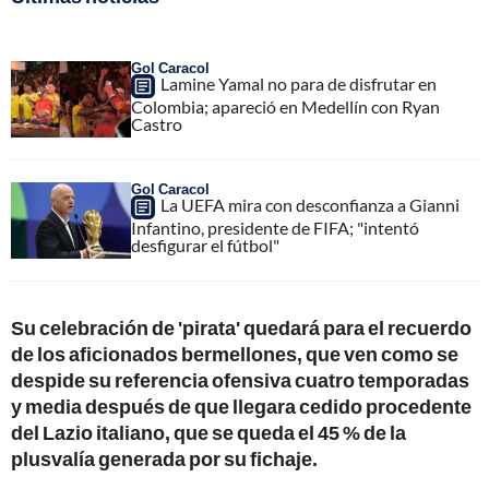
Gol Caracol
Lamine Yamal no para de disfrutar en
Colombia; apareció en Medellín con Ryan
Castro
Gol Caracol
La UEFA mira con desconfianza a Gianni
Infantino, presidente de FIFA; "intentó
desfigurar el fútbol"
Su celebración de 'pirata' quedará para el recuerdo
de los aficionados bermellones, que ven como se
despide su referencia ofensiva cuatro temporadas
y media después de que llegara cedido procedente
del Lazio italiano, que se queda el 45 % de la
plusvalía generada por su fichaje.