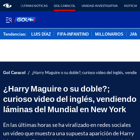
ÚLTIMAS NOTICAS
GOL CARACOL
UNIDAD INVESTIGATIVA
NOTICIAS
Tendencias:
LUIS DÍAZ
FIFA-INFANTINO
MILLONARIOS
JAM
PUBLICIDAD
/
Gol Caracol
¿Harry Maguire o su doble?; curioso video del inglés, vendi
¿Harry Maguire o su doble?;
curioso video del inglés, vendiendo
láminas del Mundial en New York
En las últimas horas se ha viralizado en redes sociales
un video que muestra una supuesta aparición de Harry